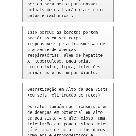
perigo para nós e para nossos 
animais de estimação (tais como 
gatos e cachorros).
Isso porque as baratas portam 
bactérias em seu corpo 
responsáveis pela transmissão de 
uma série de doenças 
respiratórias, além de hepatite 
A, tuberculose, pneumonia, 
conjuntivite, lepra, infecções 
urinárias e assim por diante.
Desratização em Alto da Boa Vista 
(ou seja, eliminação de ratos)

Os ratos também são transmissores 
de doenças em potencial em Alto 
da Boa Vista – e além disso, uma 
infestação com pouquíssimos deles 
já é capaz de gerar muitos danos, 
como aos eletrodomésticos e 