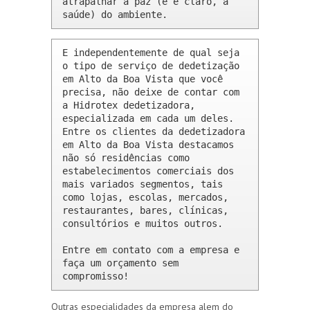
atrapalhar a paz (e é claro, a 
saúde) do ambiente.
E independentemente de qual seja 
o tipo de serviço de dedetização 
em Alto da Boa Vista que você 
precisa, não deixe de contar com 
a Hidrotex dedetizadora, 
especializada em cada um deles. 
Entre os clientes da dedetizadora 
em Alto da Boa Vista destacamos 
não só residências como 
estabelecimentos comerciais dos 
mais variados segmentos, tais 
como lojas, escolas, mercados, 
restaurantes, bares, clínicas, 
consultórios e muitos outros.

Entre em contato com a empresa e 
faça um orçamento sem 
compromisso!
Outras especialidades da empresa alem do