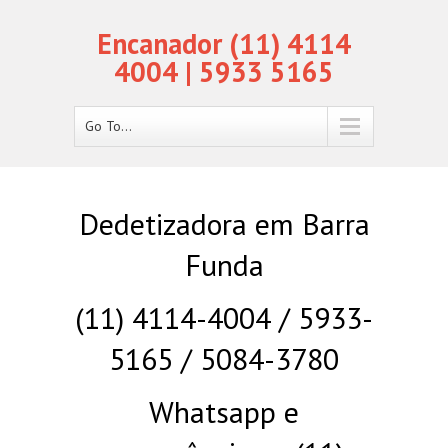
Encanador (11) 4114
4004 | 5933 5165
Go To...
Dedetizadora em Barra
Funda
(11) 4114-4004 / 5933-
5165 / 5084-3780
Whatsapp e