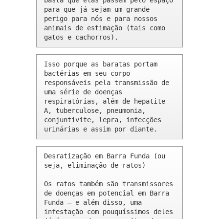
basta que elas passem pelo espaço 
para que já sejam um grande 
perigo para nós e para nossos 
animais de estimação (tais como 
gatos e cachorros).
Isso porque as baratas portam 
bactérias em seu corpo 
responsáveis pela transmissão de 
uma série de doenças 
respiratórias, além de hepatite 
A, tuberculose, pneumonia, 
conjuntivite, lepra, infecções 
urinárias e assim por diante.
Desratização em Barra Funda (ou 
seja, eliminação de ratos)

Os ratos também são transmissores 
de doenças em potencial em Barra 
Funda – e além disso, uma 
infestação com pouquíssimos deles 