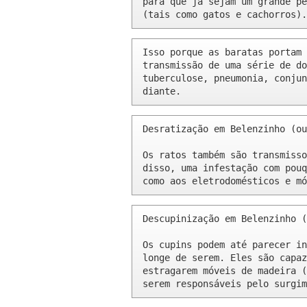
para que já sejam um grande pe
(tais como gatos e cachorros).
Isso porque as baratas portam 
transmissão de uma série de do
tuberculose, pneumonia, conjun
diante.
Desratização em Belenzinho (ou
Os ratos também são transmisso
disso, uma infestação com pouq
como aos eletrodomésticos e mó
Descupinização em Belenzinho (
Os cupins podem até parecer in
longe de serem. Eles são capaz
estragarem móveis de madeira (
serem responsáveis pelo surgim