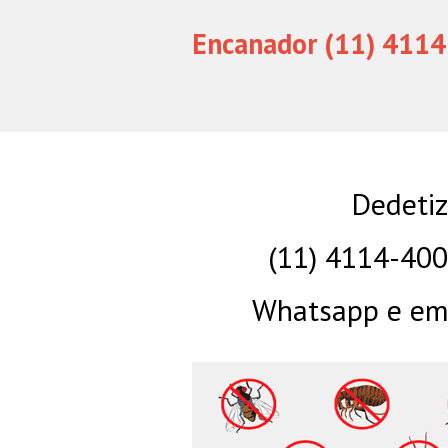
Encanador (11) 4114
Dedeti
(11) 4114-40
Whatsapp e eme