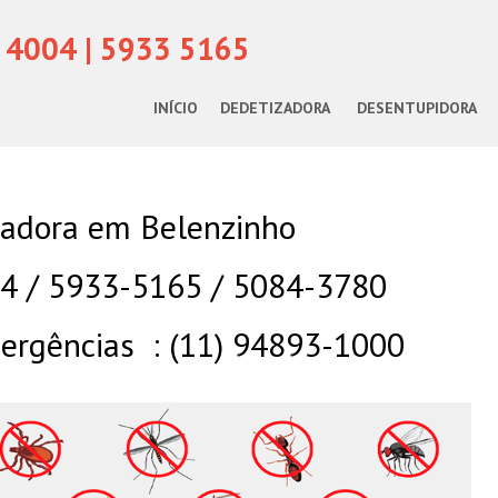
 4004 | 5933 5165
INÍCIO
DEDETIZADORA
DESENTUPIDORA
zadora em Belenzinho
04 / 5933-5165 / 5084-3780
rgências : (11) 94893-1000