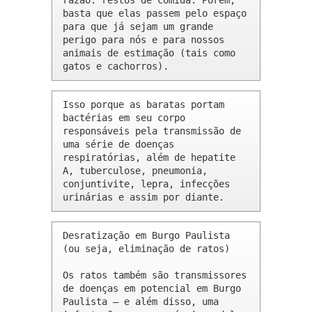
razão: restos de comida. Porém, 
basta que elas passem pelo espaço 
para que já sejam um grande 
perigo para nós e para nossos 
animais de estimação (tais como 
gatos e cachorros).
Isso porque as baratas portam 
bactérias em seu corpo 
responsáveis pela transmissão de 
uma série de doenças 
respiratórias, além de hepatite 
A, tuberculose, pneumonia, 
conjuntivite, lepra, infecções 
urinárias e assim por diante.
Desratização em Burgo Paulista 
(ou seja, eliminação de ratos)

Os ratos também são transmissores 
de doenças em potencial em Burgo 
Paulista – e além disso, uma 