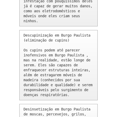
infestação com pouquíssimos deles 
já é capaz de gerar muitos danos, 
como aos eletrodomésticos e 
móveis onde eles criam seus 
ninhos.
Descupinização em Burgo Paulista 
(eliminação de cupins)

Os cupins podem até parecer 
inofensivos em Burgo Paulista , 
mas na realidade, estão longe de 
serem. Eles são capazes de 
enfraquecer estruturas inteiras, 
além de estragarem móveis de 
madeira (conhecidos por sua 
durabilidade e qualidade) e serem 
responsáveis pelo surgimento de 
doenças respiratórias.
Desinsetização em Burgo Paulista 
de moscas, percevejos, grilos, 