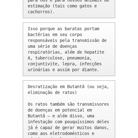
para nós e para nossos animais de 
estimação (tais como gatos e 
cachorros).
Isso porque as baratas portam 
bactérias em seu corpo 
responsáveis pela transmissão de 
uma série de doenças 
respiratórias, além de hepatite 
A, tuberculose, pneumonia, 
conjuntivite, lepra, infecções 
urinárias e assim por diante.
Desratização em Butantã (ou seja, 
eliminação de ratos)

Os ratos também são transmissores 
de doenças em potencial em 
Butantã – e além disso, uma 
infestação com pouquíssimos deles 
já é capaz de gerar muitos danos, 
como aos eletrodomésticos e 