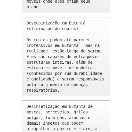
móveis onde eles criam seus 
ninhos.
Descupinização em Butantã 
(eliminação de cupins)

Os cupins podem até parecer 
inofensivos em Butantã , mas na 
realidade, estão longe de serem. 
Eles são capazes de enfraquecer 
estruturas inteiras, além de 
estragarem móveis de madeira 
(conhecidos por sua durabilidade 
e qualidade) e serem responsáveis 
pelo surgimento de doenças 
respiratórias.
Desinsetização em Butantã de 
moscas, percevejos, grilos, 
pulgas, formigas, aranhas e 
demais insetos que podem 
atrapalhar a paz (e é claro, a 