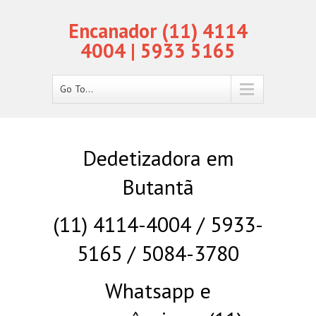
Encanador (11) 4114
4004 | 5933 5165
Go To...
Dedetizadora em
Butantã
(11) 4114-4004 / 5933-
5165 / 5084-3780
Whatsapp e