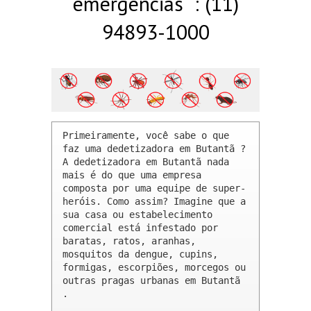
emergências : (11)
94893-1000
Primeiramente, você sabe o que 
faz uma dedetizadora em Butantã ? 

A dedetizadora em Butantã nada 
mais é do que uma empresa 
composta por uma equipe de super-
heróis. Como assim? Imagine que a 
sua casa ou estabelecimento 
comercial está infestado por 
baratas, ratos, aranhas, 
mosquitos da dengue, cupins, 
formigas, escorpiões, morcegos ou 
outras pragas urbanas em Butantã 
.
