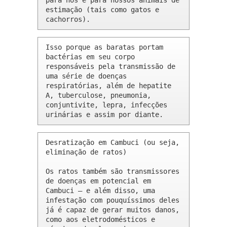
para nós e para nossos animais de 
estimação (tais como gatos e 
cachorros).
Isso porque as baratas portam 
bactérias em seu corpo 
responsáveis pela transmissão de 
uma série de doenças 
respiratórias, além de hepatite 
A, tuberculose, pneumonia, 
conjuntivite, lepra, infecções 
urinárias e assim por diante.
Desratização em Cambuci (ou seja, 
eliminação de ratos)

Os ratos também são transmissores 
de doenças em potencial em 
Cambuci – e além disso, uma 
infestação com pouquíssimos deles 
já é capaz de gerar muitos danos, 
como aos eletrodomésticos e 