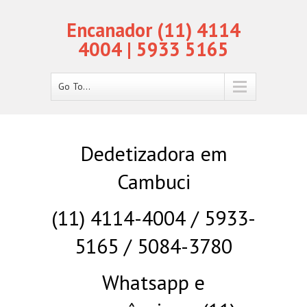
Encanador (11) 4114
4004 | 5933 5165
Go To...
Dedetizadora em
Cambuci
(11) 4114-4004 / 5933-
5165 / 5084-3780
Whatsapp e