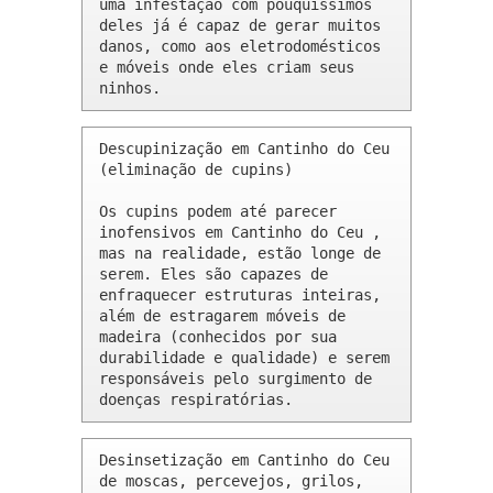
uma infestação com pouquíssimos 
deles já é capaz de gerar muitos 
danos, como aos eletrodomésticos 
e móveis onde eles criam seus 
ninhos.
Descupinização em Cantinho do Ceu 
(eliminação de cupins)

Os cupins podem até parecer 
inofensivos em Cantinho do Ceu , 
mas na realidade, estão longe de 
serem. Eles são capazes de 
enfraquecer estruturas inteiras, 
além de estragarem móveis de 
madeira (conhecidos por sua 
durabilidade e qualidade) e serem 
responsáveis pelo surgimento de 
doenças respiratórias.
Desinsetização em Cantinho do Ceu 
de moscas, percevejos, grilos, 