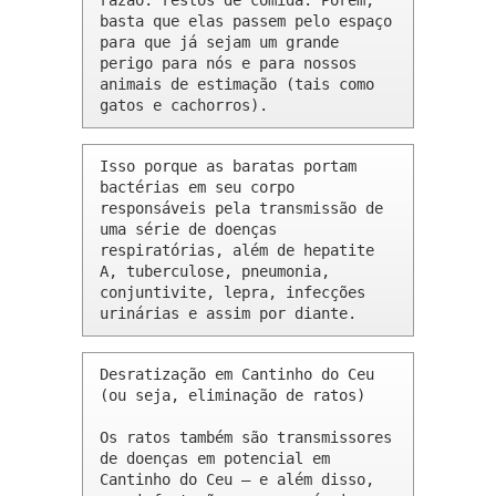
razão: restos de comida. Porém, 
basta que elas passem pelo espaço 
para que já sejam um grande 
perigo para nós e para nossos 
animais de estimação (tais como 
gatos e cachorros).
Isso porque as baratas portam 
bactérias em seu corpo 
responsáveis pela transmissão de 
uma série de doenças 
respiratórias, além de hepatite 
A, tuberculose, pneumonia, 
conjuntivite, lepra, infecções 
urinárias e assim por diante.
Desratização em Cantinho do Ceu 
(ou seja, eliminação de ratos)

Os ratos também são transmissores 
de doenças em potencial em 
Cantinho do Ceu – e além disso, 