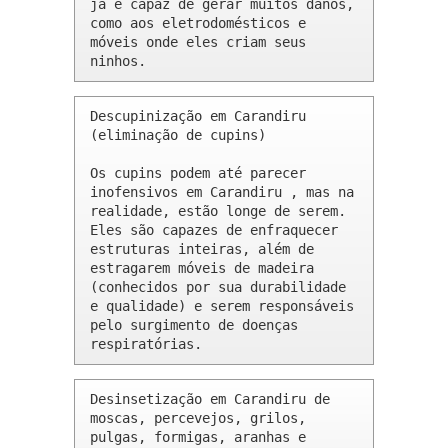
já é capaz de gerar muitos danos, 
como aos eletrodomésticos e 
móveis onde eles criam seus 
ninhos.
Descupinização em Carandiru 
(eliminação de cupins)

Os cupins podem até parecer 
inofensivos em Carandiru , mas na 
realidade, estão longe de serem. 
Eles são capazes de enfraquecer 
estruturas inteiras, além de 
estragarem móveis de madeira 
(conhecidos por sua durabilidade 
e qualidade) e serem responsáveis 
pelo surgimento de doenças 
respiratórias.
Desinsetização em Carandiru de 
moscas, percevejos, grilos, 
pulgas, formigas, aranhas e 