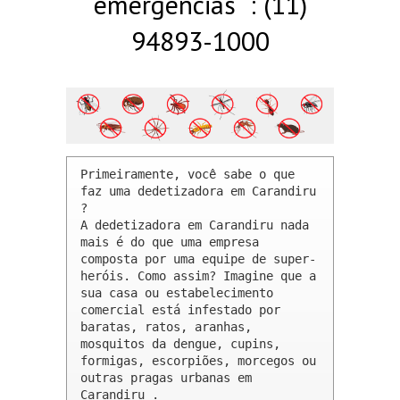
emergências : (11)
94893-1000
Primeiramente, você sabe o que 
faz uma dedetizadora em Carandiru 
? 

A dedetizadora em Carandiru nada 
mais é do que uma empresa 
composta por uma equipe de super-
heróis. Como assim? Imagine que a 
sua casa ou estabelecimento 
comercial está infestado por 
baratas, ratos, aranhas, 
mosquitos da dengue, cupins, 
formigas, escorpiões, morcegos ou 
outras pragas urbanas em 
Carandiru .
