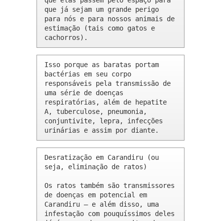
que elas passem pelo espaço para 
que já sejam um grande perigo 
para nós e para nossos animais de 
estimação (tais como gatos e 
cachorros).
Isso porque as baratas portam 
bactérias em seu corpo 
responsáveis pela transmissão de 
uma série de doenças 
respiratórias, além de hepatite 
A, tuberculose, pneumonia, 
conjuntivite, lepra, infecções 
urinárias e assim por diante.
Desratização em Carandiru (ou 
seja, eliminação de ratos)

Os ratos também são transmissores 
de doenças em potencial em 
Carandiru – e além disso, uma 
infestação com pouquíssimos deles 