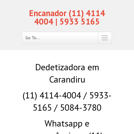
Encanador (11) 4114
4004 | 5933 5165
Go To...
Dedetizadora em
Carandiru
(11) 4114-4004 / 5933-
5165 / 5084-3780
Whatsapp e