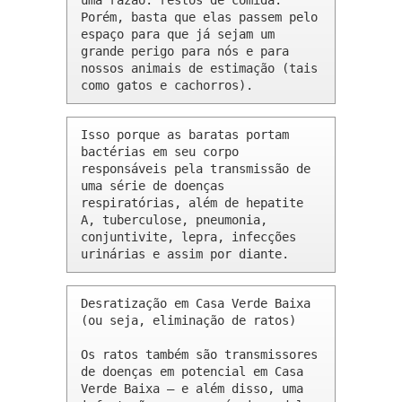
uma razão: restos de comida. 
Porém, basta que elas passem pelo 
espaço para que já sejam um 
grande perigo para nós e para 
nossos animais de estimação (tais 
como gatos e cachorros).
Isso porque as baratas portam 
bactérias em seu corpo 
responsáveis pela transmissão de 
uma série de doenças 
respiratórias, além de hepatite 
A, tuberculose, pneumonia, 
conjuntivite, lepra, infecções 
urinárias e assim por diante.
Desratização em Casa Verde Baixa 
(ou seja, eliminação de ratos)

Os ratos também são transmissores 
de doenças em potencial em Casa 
Verde Baixa – e além disso, uma 