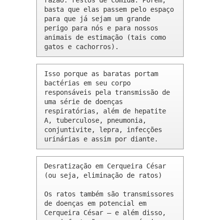
razão: restos de comida. Porém, 
basta que elas passem pelo espaço 
para que já sejam um grande 
perigo para nós e para nossos 
animais de estimação (tais como 
gatos e cachorros).
Isso porque as baratas portam 
bactérias em seu corpo 
responsáveis pela transmissão de 
uma série de doenças 
respiratórias, além de hepatite 
A, tuberculose, pneumonia, 
conjuntivite, lepra, infecções 
urinárias e assim por diante.
Desratização em Cerqueira César 
(ou seja, eliminação de ratos)

Os ratos também são transmissores 
de doenças em potencial em 
Cerqueira César – e além disso, 