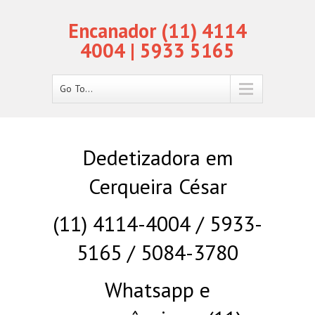
Encanador (11) 4114
4004 | 5933 5165
Go To...
Dedetizadora em
Cerqueira César
(11) 4114-4004 / 5933-
5165 / 5084-3780
Whatsapp e