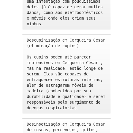
uma infestação com pouquíssimos 
deles já é capaz de gerar muitos 
danos, como aos eletrodomésticos 
e móveis onde eles criam seus 
ninhos.
Descupinização em Cerqueira César 
(eliminação de cupins)

Os cupins podem até parecer 
inofensivos em Cerqueira César , 
mas na realidade, estão longe de 
serem. Eles são capazes de 
enfraquecer estruturas inteiras, 
além de estragarem móveis de 
madeira (conhecidos por sua 
durabilidade e qualidade) e serem 
responsáveis pelo surgimento de 
doenças respiratórias.
Desinsetização em Cerqueira César 
de moscas, percevejos, grilos, 