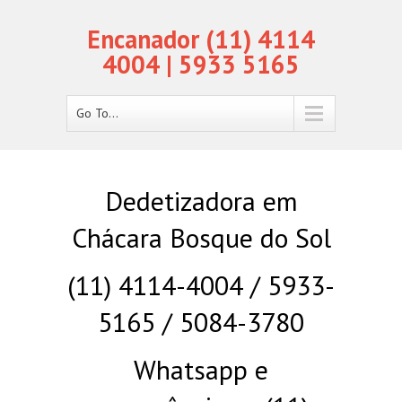
Encanador (11) 4114
4004 | 5933 5165
Go To...
Dedetizadora em
Chácara Bosque do Sol
(11) 4114-4004 / 5933-
5165 / 5084-3780
Whatsapp e