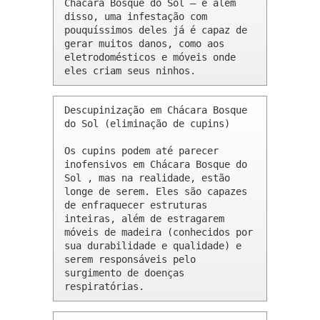
Chácara Bosque do Sol – e além 
disso, uma infestação com 
pouquíssimos deles já é capaz de 
gerar muitos danos, como aos 
eletrodomésticos e móveis onde 
eles criam seus ninhos.
Descupinização em Chácara Bosque 
do Sol (eliminação de cupins)

Os cupins podem até parecer 
inofensivos em Chácara Bosque do 
Sol , mas na realidade, estão 
longe de serem. Eles são capazes 
de enfraquecer estruturas 
inteiras, além de estragarem 
móveis de madeira (conhecidos por 
sua durabilidade e qualidade) e 
serem responsáveis pelo 
surgimento de doenças 
respiratórias.