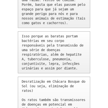
uma razão: restos de comida. 
Porém, basta que elas passem pelo 
espaço para que já sejam um 
grande perigo para nós e para 
nossos animais de estimação (tais 
como gatos e cachorros).
Isso porque as baratas portam 
bactérias em seu corpo 
responsáveis pela transmissão de 
uma série de doenças 
respiratórias, além de hepatite 
A, tuberculose, pneumonia, 
conjuntivite, lepra, infecções 
urinárias e assim por diante.
Desratização em Chácara Bosque do 
Sol (ou seja, eliminação de 
ratos)

Os ratos também são transmissores 
de doenças em potencial em 