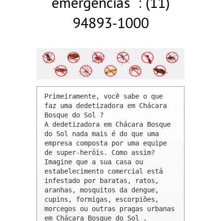
emergências : (11)
94893-1000
Primeiramente, você sabe o que 
faz uma dedetizadora em Chácara 
Bosque do Sol ? 

A dedetizadora em Chácara Bosque 
do Sol nada mais é do que uma 
empresa composta por uma equipe 
de super-heróis. Como assim? 
Imagine que a sua casa ou 
estabelecimento comercial está 
infestado por baratas, ratos, 
aranhas, mosquitos da dengue, 
cupins, formigas, escorpiões, 
morcegos ou outras pragas urbanas 
em Chácara Bosque do Sol .
