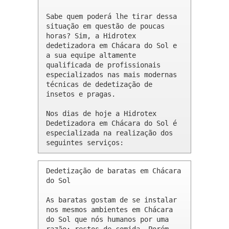
Sabe quem poderá lhe tirar dessa 
situação em questão de poucas 
horas? Sim, a Hidrotex 
dedetizadora em Chácara do Sol e 
a sua equipe altamente 
qualificada de profissionais 
especializados nas mais modernas 
técnicas de dedetização de 
insetos e pragas.

Nos dias de hoje a Hidrotex 
Dedetizadora em Chácara do Sol é 
especializada na realização dos 
seguintes serviços:
Dedetização de baratas em Chácara 
do Sol 

As baratas gostam de se instalar 
nos mesmos ambientes em Chácara 
do Sol que nós humanos por uma 