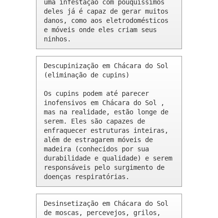
uma infestação com pouquíssimos 
deles já é capaz de gerar muitos 
danos, como aos eletrodomésticos 
e móveis onde eles criam seus 
ninhos.
Descupinização em Chácara do Sol 
(eliminação de cupins)

Os cupins podem até parecer 
inofensivos em Chácara do Sol , 
mas na realidade, estão longe de 
serem. Eles são capazes de 
enfraquecer estruturas inteiras, 
além de estragarem móveis de 
madeira (conhecidos por sua 
durabilidade e qualidade) e serem 
responsáveis pelo surgimento de 
doenças respiratórias.
Desinsetização em Chácara do Sol 
de moscas, percevejos, grilos, 