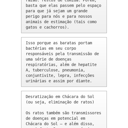
razão: restos de comida. Porém, 
basta que elas passem pelo espaço 
para que já sejam um grande 
perigo para nós e para nossos 
animais de estimação (tais como 
gatos e cachorros).
Isso porque as baratas portam 
bactérias em seu corpo 
responsáveis pela transmissão de 
uma série de doenças 
respiratórias, além de hepatite 
A, tuberculose, pneumonia, 
conjuntivite, lepra, infecções 
urinárias e assim por diante.
Desratização em Chácara do Sol 
(ou seja, eliminação de ratos)

Os ratos também são transmissores 
de doenças em potencial em 
Chácara do Sol – e além disso, 