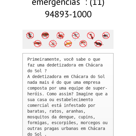
emergências : (11)
94893-1000
Primeiramente, você sabe o que 
faz uma dedetizadora em Chácara 
do Sol ? 

A dedetizadora em Chácara do Sol 
nada mais é do que uma empresa 
composta por uma equipe de super-
heróis. Como assim? Imagine que a 
sua casa ou estabelecimento 
comercial está infestado por 
baratas, ratos, aranhas, 
mosquitos da dengue, cupins, 
formigas, escorpiões, morcegos ou 
outras pragas urbanas em Chácara 
do Sol .
