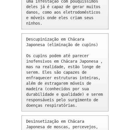
uma infestação com pouquíssimos 
deles já é capaz de gerar muitos 
danos, como aos eletrodomésticos 
e móveis onde eles criam seus 
ninhos.
Descupinização em Chácara 
Japonesa (eliminação de cupins)

Os cupins podem até parecer 
inofensivos em Chácara Japonesa , 
mas na realidade, estão longe de 
serem. Eles são capazes de 
enfraquecer estruturas inteiras, 
além de estragarem móveis de 
madeira (conhecidos por sua 
durabilidade e qualidade) e serem 
responsáveis pelo surgimento de 
doenças respiratórias.
Desinsetização em Chácara 
Japonesa de moscas, percevejos, 