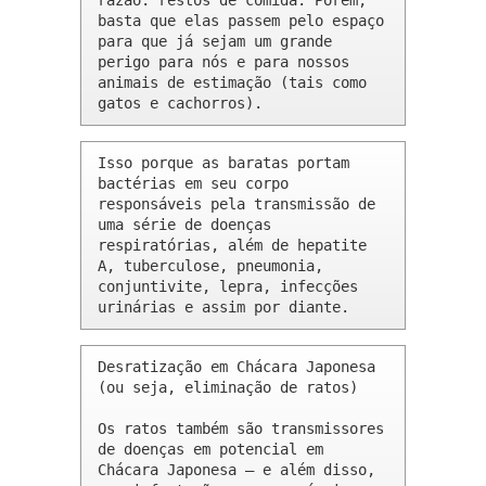
razão: restos de comida. Porém, 
basta que elas passem pelo espaço 
para que já sejam um grande 
perigo para nós e para nossos 
animais de estimação (tais como 
gatos e cachorros).
Isso porque as baratas portam 
bactérias em seu corpo 
responsáveis pela transmissão de 
uma série de doenças 
respiratórias, além de hepatite 
A, tuberculose, pneumonia, 
conjuntivite, lepra, infecções 
urinárias e assim por diante.
Desratização em Chácara Japonesa 
(ou seja, eliminação de ratos)

Os ratos também são transmissores 
de doenças em potencial em 
Chácara Japonesa – e além disso, 