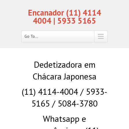
Encanador (11) 4114
4004 | 5933 5165
Go To...
Dedetizadora em
Chácara Japonesa
(11) 4114-4004 / 5933-
5165 / 5084-3780
Whatsapp e