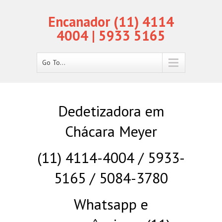
Encanador (11) 4114
4004 | 5933 5165
Go To...
Dedetizadora em
Chácara Meyer
(11) 4114-4004 / 5933-
5165 / 5084-3780
Whatsapp e