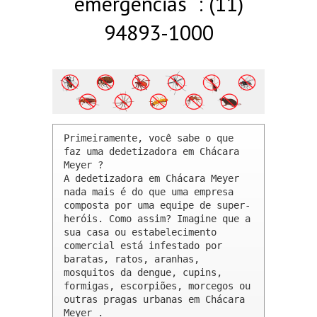
emergências : (11)
94893-1000
Primeiramente, você sabe o que 
faz uma dedetizadora em Chácara 
Meyer ? 

A dedetizadora em Chácara Meyer 
nada mais é do que uma empresa 
composta por uma equipe de super-
heróis. Como assim? Imagine que a 
sua casa ou estabelecimento 
comercial está infestado por 
baratas, ratos, aranhas, 
mosquitos da dengue, cupins, 
formigas, escorpiões, morcegos ou 
outras pragas urbanas em Chácara 
Meyer .
