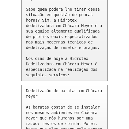
Sabe quem poderá lhe tirar dessa 
situação em questão de poucas 
horas? Sim, a Hidrotex 
dedetizadora em Chácara Meyer e a 
sua equipe altamente qualificada 
de profissionais especializados 
nas mais modernas técnicas de 
dedetização de insetos e pragas.

Nos dias de hoje a Hidrotex 
Dedetizadora em Chácara Meyer é 
especializada na realização dos 
seguintes serviços:
Dedetização de baratas em Chácara 
Meyer 

As baratas gostam de se instalar 
nos mesmos ambientes em Chácara 
Meyer que nós humanos por uma 
razão: restos de comida. Porém, 