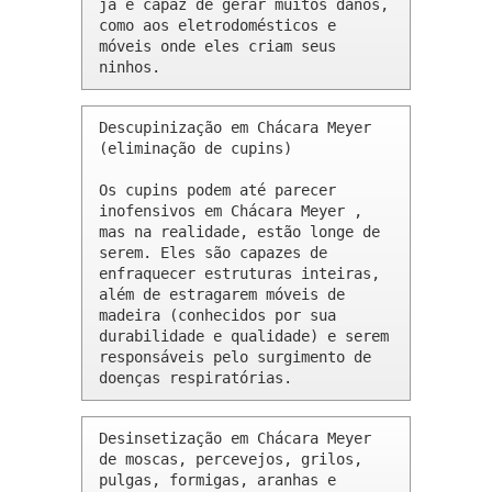
já é capaz de gerar muitos danos, 
como aos eletrodomésticos e 
móveis onde eles criam seus 
ninhos.
Descupinização em Chácara Meyer 
(eliminação de cupins)

Os cupins podem até parecer 
inofensivos em Chácara Meyer , 
mas na realidade, estão longe de 
serem. Eles são capazes de 
enfraquecer estruturas inteiras, 
além de estragarem móveis de 
madeira (conhecidos por sua 
durabilidade e qualidade) e serem 
responsáveis pelo surgimento de 
doenças respiratórias.
Desinsetização em Chácara Meyer 
de moscas, percevejos, grilos, 
pulgas, formigas, aranhas e 