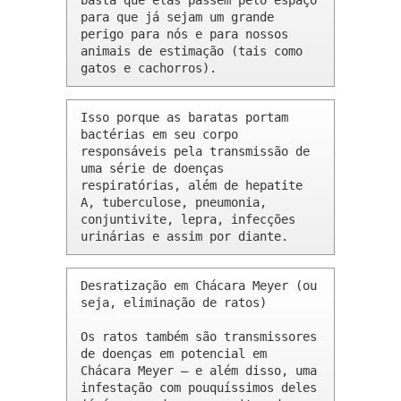
basta que elas passem pelo espaço 
para que já sejam um grande 
perigo para nós e para nossos 
animais de estimação (tais como 
gatos e cachorros).
Isso porque as baratas portam 
bactérias em seu corpo 
responsáveis pela transmissão de 
uma série de doenças 
respiratórias, além de hepatite 
A, tuberculose, pneumonia, 
conjuntivite, lepra, infecções 
urinárias e assim por diante.
Desratização em Chácara Meyer (ou 
seja, eliminação de ratos)

Os ratos também são transmissores 
de doenças em potencial em 
Chácara Meyer – e além disso, uma 
infestação com pouquíssimos deles 