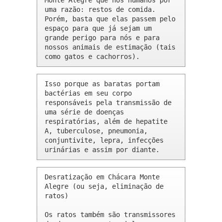
Monte Alegre que nós humanos por 
uma razão: restos de comida. 
Porém, basta que elas passem pelo 
espaço para que já sejam um 
grande perigo para nós e para 
nossos animais de estimação (tais 
como gatos e cachorros).
Isso porque as baratas portam 
bactérias em seu corpo 
responsáveis pela transmissão de 
uma série de doenças 
respiratórias, além de hepatite 
A, tuberculose, pneumonia, 
conjuntivite, lepra, infecções 
urinárias e assim por diante.
Desratização em Chácara Monte 
Alegre (ou seja, eliminação de 
ratos)

Os ratos também são transmissores 