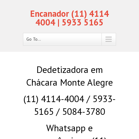
Encanador (11) 4114
4004 | 5933 5165
Go To...
Dedetizadora em
Chácara Monte Alegre
(11) 4114-4004 / 5933-
5165 / 5084-3780
Whatsapp e