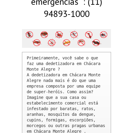
emergências : (11)
94893-1000
Primeiramente, você sabe o que 
faz uma dedetizadora em Chácara 
Monte Alegre ? 

A dedetizadora em Chácara Monte 
Alegre nada mais é do que uma 
empresa composta por uma equipe 
de super-heróis. Como assim? 
Imagine que a sua casa ou 
estabelecimento comercial está 
infestado por baratas, ratos, 
aranhas, mosquitos da dengue, 
cupins, formigas, escorpiões, 
morcegos ou outras pragas urbanas 
em Chácara Monte Alegre .
