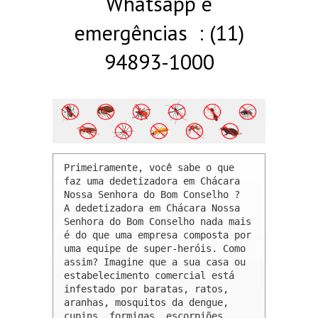
Whatsapp e
emergências : (11)
94893-1000
Primeiramente, você sabe o que 
faz uma dedetizadora em Chácara 
Nossa Senhora do Bom Conselho ? 

A dedetizadora em Chácara Nossa 
Senhora do Bom Conselho nada mais 
é do que uma empresa composta por 
uma equipe de super-heróis. Como 
assim? Imagine que a sua casa ou 
estabelecimento comercial está 
infestado por baratas, ratos, 
aranhas, mosquitos da dengue, 
cupins, formigas, escorpiões, 