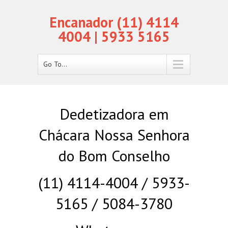
Encanador (11) 4114
4004 | 5933 5165
Go To...
Dedetizadora em
Chácara Nossa Senhora
do Bom Conselho
(11) 4114-4004 / 5933-
5165 / 5084-3780