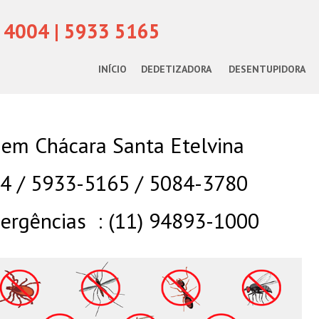
 4004 | 5933 5165
INÍCIO
DEDETIZADORA
DESENTUPIDORA
 em Chácara Santa Etelvina
04 / 5933-5165 / 5084-3780
rgências : (11) 94893-1000