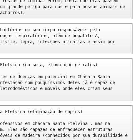
 restos de comida. Porém, basta que elas passem 
um grande perigo para nós e para nossos animais de 
achorros).
bactérias em seu corpo responsáveis pela 
enças respiratórias, além de hepatite A, 
tivite, lepra, infecções urinárias e assim por 
Etelvina (ou seja, eliminação de ratos)

res de doenças em potencial em Chácara Santa 
nfestação com pouquíssimos deles já é capaz de 
letrodomésticos e móveis onde eles criam seus 
a Etelvina (eliminação de cupins)

ofensivos em Chácara Santa Etelvina , mas na 
m. Eles são capazes de enfraquecer estruturas 
óveis de madeira (conhecidos por sua durabilidade e 