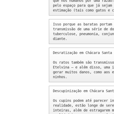
que nós humanos por uma razão:
pelo espaço para que já sejam 
estimação (tais como gatos e c
Isso porque as baratas portam 
transmissão de uma série de do
tuberculose, pneumonia, conjun
diante.
Desratização em Chácara Santa 
Os ratos também são transmisso
Etelvina – e além disso, uma i
gerar muitos danos, como aos e
ninhos.
Descupinização em Chácara Sant
Os cupins podem até parecer in
realidade, estão longe de sere
inteiras, além de estragarem m