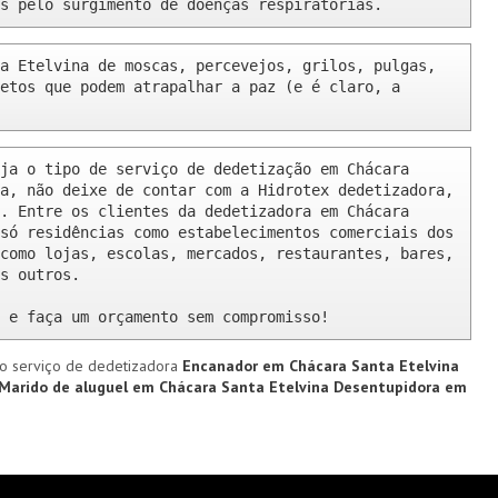
s pelo surgimento de doenças respiratórias.
a Etelvina de moscas, percevejos, grilos, pulgas, 
etos que podem atrapalhar a paz (e é claro, a 
ja o tipo de serviço de dedetização em Chácara 
a, não deixe de contar com a Hidrotex dedetizadora, 
. Entre os clientes da dedetizadora em Chácara 
só residências como estabelecimentos comerciais dos 
como lojas, escolas, mercados, restaurantes, bares, 
s outros.

 e faça um orçamento sem compromisso!
o serviço de dedetizadora
Encanador em Chácara Santa Etelvina
Marido de aluguel em Chácara Santa Etelvina
Desentupidora em