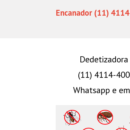
Encanador (11) 4114
Dedetizadora
(11) 4114-40
Whatsapp e eme