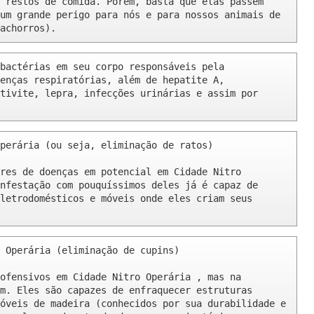
 restos de comida. Porém, basta que elas passem 
um grande perigo para nós e para nossos animais de 
achorros).
bactérias em seu corpo responsáveis pela 
enças respiratórias, além de hepatite A, 
tivite, lepra, infecções urinárias e assim por 
perária (ou seja, eliminação de ratos)

res de doenças em potencial em Cidade Nitro 
nfestação com pouquíssimos deles já é capaz de 
letrodomésticos e móveis onde eles criam seus 
 Operária (eliminação de cupins)

ofensivos em Cidade Nitro Operária , mas na 
m. Eles são capazes de enfraquecer estruturas 
óveis de madeira (conhecidos por sua durabilidade e 