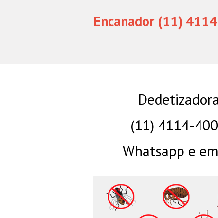
Encanador (11) 4114
Dedetizadora
(11) 4114-40
Whatsapp e eme