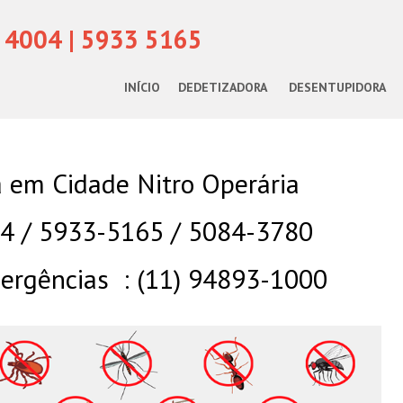
 4004 | 5933 5165
INÍCIO
DEDETIZADORA
DESENTUPIDORA
 em Cidade Nitro Operária
04 / 5933-5165 / 5084-3780
rgências : (11) 94893-1000