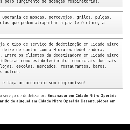
s pelo surgimento de doenças respiratórias.
 Operária de moscas, percevejos, grilos, pulgas, 
etos que podem atrapalhar a paz (e é claro, a 
ja o tipo de serviço de dedetização em Cidade Nitro 
 deixe de contar com a Hidrotex dedetizadora, 
. Entre os clientes da dedetizadora em Cidade Nitro 
idências como estabelecimentos comerciais dos mais 
lojas, escolas, mercados, restaurantes, bares, 
s outros.

 e faça um orçamento sem compromisso!
o serviço de dedetizadora
Encanador em Cidade Nitro Operária
arido de aluguel em Cidade Nitro Operária
Desentupidora em