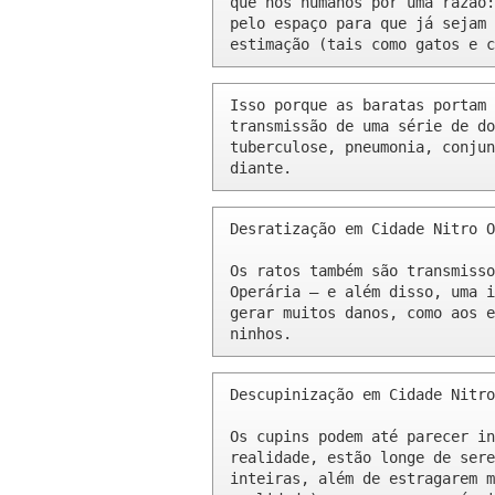
que nós humanos por uma razão:
pelo espaço para que já sejam 
estimação (tais como gatos e c
Isso porque as baratas portam 
transmissão de uma série de do
tuberculose, pneumonia, conjun
diante.
Desratização em Cidade Nitro O
Os ratos também são transmisso
Operária – e além disso, uma i
gerar muitos danos, como aos e
ninhos.
Descupinização em Cidade Nitro
Os cupins podem até parecer in
realidade, estão longe de sere
inteiras, além de estragarem m