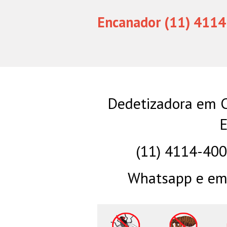
Encanador (11) 4114
Dedetizadora em C
E
(11) 4114-40
Whatsapp e eme