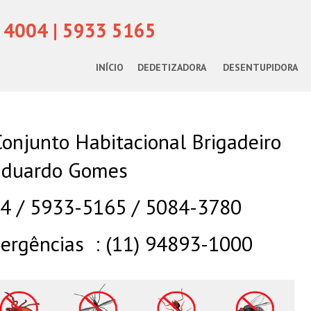
 4004 | 5933 5165
INÍCIO
DEDETIZADORA
DESENTUPIDORA
onjunto Habitacional Brigadeiro
duardo Gomes
04 / 5933-5165 / 5084-3780
rgências : (11) 94893-1000