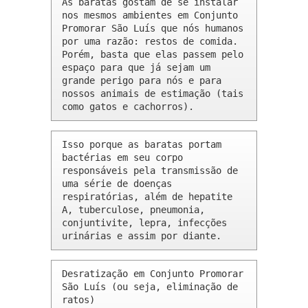
As baratas gostam de se instalar 
nos mesmos ambientes em Conjunto 
Promorar São Luís que nós humanos 
por uma razão: restos de comida. 
Porém, basta que elas passem pelo 
espaço para que já sejam um 
grande perigo para nós e para 
nossos animais de estimação (tais 
como gatos e cachorros).
Isso porque as baratas portam 
bactérias em seu corpo 
responsáveis pela transmissão de 
uma série de doenças 
respiratórias, além de hepatite 
A, tuberculose, pneumonia, 
conjuntivite, lepra, infecções 
urinárias e assim por diante.
Desratização em Conjunto Promorar 
São Luís (ou seja, eliminação de 
ratos)
