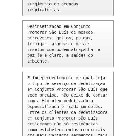
surgimento de doenças 
respiratórias.
Desinsetização em Conjunto 
Promorar São Luís de moscas, 
percevejos, grilos, pulgas, 
formigas, aranhas e demais 
insetos que podem atrapalhar a 
paz (e é claro, a saúde) do 
ambiente.
E independentemente de qual seja 
o tipo de serviço de dedetização 
em Conjunto Promorar São Luís que 
você precisa, não deixe de contar 
com a Hidrotex dedetizadora, 
especializada em cada um deles. 
Entre os clientes da dedetizadora 
em Conjunto Promorar São Luís 
destacamos não só residências 
como estabelecimentos comerciais 
dos mais variados segmentos, tais 