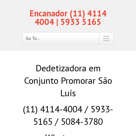
Encanador (11) 4114
4004 | 5933 5165
Go To...
Dedetizadora em
Conjunto Promorar São
Luís
(11) 4114-4004 / 5933-
5165 / 5084-3780