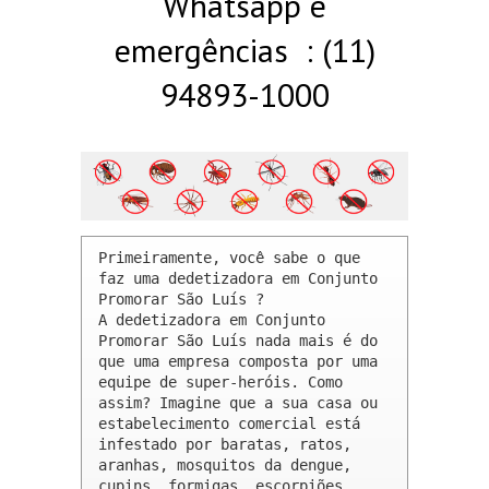
Whatsapp e
emergências : (11)
94893-1000
Primeiramente, você sabe o que 
faz uma dedetizadora em Conjunto 
Promorar São Luís ? 

A dedetizadora em Conjunto 
Promorar São Luís nada mais é do 
que uma empresa composta por uma 
equipe de super-heróis. Como 
assim? Imagine que a sua casa ou 
estabelecimento comercial está 
infestado por baratas, ratos, 
aranhas, mosquitos da dengue, 
cupins, formigas, escorpiões, 