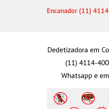
Encanador (11) 4114
Dedetizadora em Co
(11) 4114-40
Whatsapp e eme