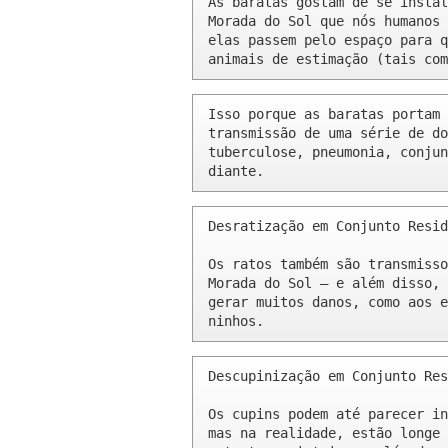
As baratas gostam de se instal
Morada do Sol que nós humanos 
elas passem pelo espaço para q
animais de estimação (tais com
Isso porque as baratas portam 
transmissão de uma série de do
tuberculose, pneumonia, conjun
diante.
Desratização em Conjunto Resid
Os ratos também são transmisso
Morada do Sol – e além disso, 
gerar muitos danos, como aos e
ninhos.
Descupinização em Conjunto Res
Os cupins podem até parecer in
mas na realidade, estão longe 