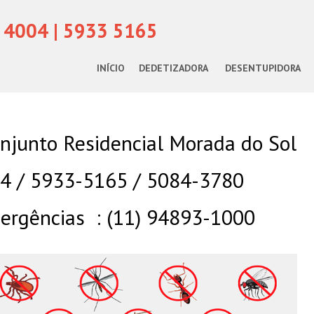
 4004 | 5933 5165
INÍCIO
DEDETIZADORA
DESENTUPIDORA
njunto Residencial Morada do Sol
04 / 5933-5165 / 5084-3780
rgências : (11) 94893-1000