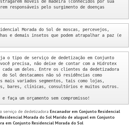
stragarem móveis de madeira (conhecidos por sua 
rem responsáveis pelo surgimento de doenças 
idencial Morada do Sol de moscas, percevejos, 
has e demais insetos que podem atrapalhar a paz (e 
ja o tipo de serviço de dedetização em Conjunto 
você precisa, não deixe de contar com a Hidrotex 
 cada um deles. Entre os clientes da dedetizadora 
 do Sol destacamos não só residências como 
s mais variados segmentos, tais como lojas, 
s, bares, clínicas, consultórios e muitos outros.

 e faça um orçamento sem compromisso!
o serviço de dedetizadora
Encanador em Conjunto Residencial
 Residencial Morada do Sol
Marido de aluguel em Conjunto
ra em Conjunto Residencial Morada do Sol