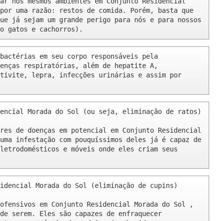
ar nos mesmos ambientes em Conjunto Residencial 
por uma razão: restos de comida. Porém, basta que 
ue já sejam um grande perigo para nós e para nossos 
o gatos e cachorros).
bactérias em seu corpo responsáveis pela 
enças respiratórias, além de hepatite A, 
tivite, lepra, infecções urinárias e assim por 
encial Morada do Sol (ou seja, eliminação de ratos)

res de doenças em potencial em Conjunto Residencial 
uma infestação com pouquíssimos deles já é capaz de 
letrodomésticos e móveis onde eles criam seus 
idencial Morada do Sol (eliminação de cupins)

ofensivos em Conjunto Residencial Morada do Sol , 
de serem. Eles são capazes de enfraquecer 