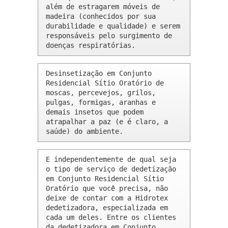
além de estragarem móveis de 
madeira (conhecidos por sua 
durabilidade e qualidade) e serem 
responsáveis pelo surgimento de 
doenças respiratórias.
Desinsetização em Conjunto 
Residencial Sítio Oratório de 
moscas, percevejos, grilos, 
pulgas, formigas, aranhas e 
demais insetos que podem 
atrapalhar a paz (e é claro, a 
saúde) do ambiente.
E independentemente de qual seja 
o tipo de serviço de dedetização 
em Conjunto Residencial Sítio 
Oratório que você precisa, não 
deixe de contar com a Hidrotex 
dedetizadora, especializada em 
cada um deles. Entre os clientes 
da dedetizadora em Conjunto 