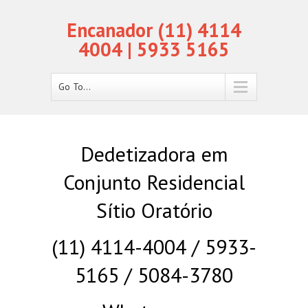
Encanador (11) 4114
4004 | 5933 5165
Go To...
Dedetizadora em
Conjunto Residencial
Sítio Oratório
(11) 4114-4004 / 5933-
5165 / 5084-3780