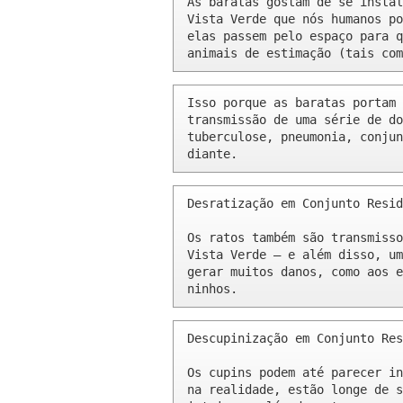
As baratas gostam de se instal
Vista Verde que nós humanos po
elas passem pelo espaço para q
animais de estimação (tais com
Isso porque as baratas portam 
transmissão de uma série de do
tuberculose, pneumonia, conjun
diante.
Desratização em Conjunto Resid
Os ratos também são transmisso
Vista Verde – e além disso, um
gerar muitos danos, como aos e
ninhos.
Descupinização em Conjunto Res
Os cupins podem até parecer in
na realidade, estão longe de s