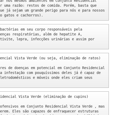
ar nos mesmos ambientes em Conjunto Residencial 
r uma razão: restos de comida. Porém, basta que 
ue já sejam um grande perigo para nós e para nossos 
o gatos e cachorros).
bactérias em seu corpo responsáveis pela 
enças respiratórias, além de hepatite A, 
tivite, lepra, infecções urinárias e assim por 
encial Vista Verde (ou seja, eliminação de ratos)

res de doenças em potencial em Conjunto Residencial 
a infestação com pouquíssimos deles já é capaz de 
letrodomésticos e móveis onde eles criam seus 
idencial Vista Verde (eliminação de cupins)

ofensivos em Conjunto Residencial Vista Verde , mas 
erem. Eles são capazes de enfraquecer estruturas 