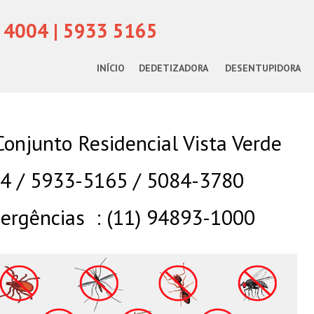
 4004 | 5933 5165
INÍCIO
DEDETIZADORA
DESENTUPIDORA
onjunto Residencial Vista Verde
04 / 5933-5165 / 5084-3780
rgências : (11) 94893-1000