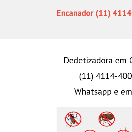
Encanador (11) 4114
Dedetizadora em C
(11) 4114-40
Whatsapp e eme