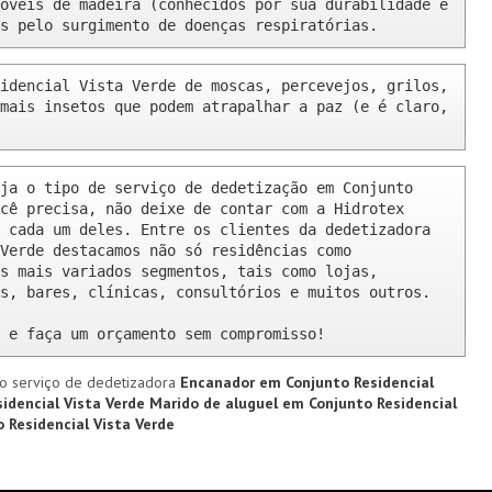
óveis de madeira (conhecidos por sua durabilidade e 
s pelo surgimento de doenças respiratórias.
idencial Vista Verde de moscas, percevejos, grilos, 
mais insetos que podem atrapalhar a paz (e é claro, 
ja o tipo de serviço de dedetização em Conjunto 
cê precisa, não deixe de contar com a Hidrotex 
 cada um deles. Entre os clientes da dedetizadora 
Verde destacamos não só residências como 
s mais variados segmentos, tais como lojas, 
s, bares, clínicas, consultórios e muitos outros.

 e faça um orçamento sem compromisso!
o serviço de dedetizadora
Encanador em Conjunto Residencial
sidencial Vista Verde
Marido de aluguel em Conjunto Residencial
 Residencial Vista Verde