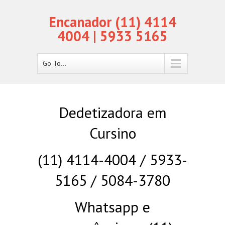
Encanador (11) 4114
4004 | 5933 5165
Go To...
Dedetizadora em
Cursino
(11) 4114-4004 / 5933-
5165 / 5084-3780
Whatsapp e