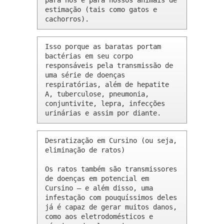
para nós e para nossos animais de 
estimação (tais como gatos e 
cachorros).
Isso porque as baratas portam 
bactérias em seu corpo 
responsáveis pela transmissão de 
uma série de doenças 
respiratórias, além de hepatite 
A, tuberculose, pneumonia, 
conjuntivite, lepra, infecções 
urinárias e assim por diante.
Desratização em Cursino (ou seja, 
eliminação de ratos)

Os ratos também são transmissores 
de doenças em potencial em 
Cursino – e além disso, uma 
infestação com pouquíssimos deles 
já é capaz de gerar muitos danos, 
como aos eletrodomésticos e 