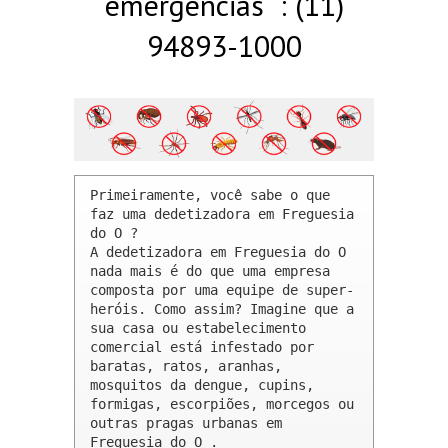
emergências : (11)
94893-1000
Primeiramente, você sabe o que 
faz uma dedetizadora em Freguesia 
do O ? 

A dedetizadora em Freguesia do O 
nada mais é do que uma empresa 
composta por uma equipe de super-
heróis. Como assim? Imagine que a 
sua casa ou estabelecimento 
comercial está infestado por 
baratas, ratos, aranhas, 
mosquitos da dengue, cupins, 
formigas, escorpiões, morcegos ou 
outras pragas urbanas em 
Freguesia do O .
