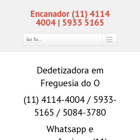
Encanador (11) 4114
4004 | 5933 5165
Go To...
Dedetizadora em
Freguesia do O
(11) 4114-4004 / 5933-
5165 / 5084-3780
Whatsapp e