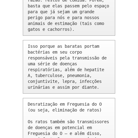
razão: restos de comida. Porém, 
basta que elas passem pelo espaço 
para que já sejam um grande 
perigo para nós e para nossos 
animais de estimação (tais como 
gatos e cachorros).
Isso porque as baratas portam 
bactérias em seu corpo 
responsáveis pela transmissão de 
uma série de doenças 
respiratórias, além de hepatite 
A, tuberculose, pneumonia, 
conjuntivite, lepra, infecções 
urinárias e assim por diante.
Desratização em Freguesia do O 
(ou seja, eliminação de ratos)

Os ratos também são transmissores 
de doenças em potencial em 
Freguesia do O – e além disso, 