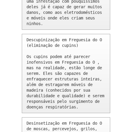
uma infestação com pouquíssimos 
deles já é capaz de gerar muitos 
danos, como aos eletrodomésticos 
e móveis onde eles criam seus 
ninhos.
Descupinização em Freguesia do O 
(eliminação de cupins)

Os cupins podem até parecer 
inofensivos em Freguesia do O , 
mas na realidade, estão longe de 
serem. Eles são capazes de 
enfraquecer estruturas inteiras, 
além de estragarem móveis de 
madeira (conhecidos por sua 
durabilidade e qualidade) e serem 
responsáveis pelo surgimento de 
doenças respiratórias.
Desinsetização em Freguesia do O 
de moscas, percevejos, grilos, 