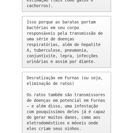
estimação (tais como gatos e 
cachorros).
Isso porque as baratas portam 
bactérias em seu corpo 
responsáveis pela transmissão de 
uma série de doenças 
respiratórias, além de hepatite 
A, tuberculose, pneumonia, 
conjuntivite, lepra, infecções 
urinárias e assim por diante.
Desratização em Furnas (ou seja, 
eliminação de ratos)

Os ratos também são transmissores 
de doenças em potencial em Furnas 
– e além disso, uma infestação 
com pouquíssimos deles já é capaz 
de gerar muitos danos, como aos 
eletrodomésticos e móveis onde 
eles criam seus ninhos.