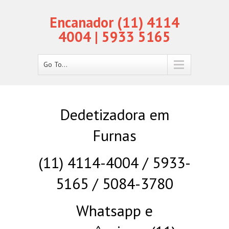
Encanador (11) 4114
4004 | 5933 5165
Go To...
Dedetizadora em
Furnas
(11) 4114-4004 / 5933-
5165 / 5084-3780
Whatsapp e