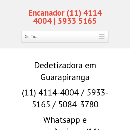
Encanador (11) 4114
4004 | 5933 5165
Go To...
Dedetizadora em
Guarapiranga
(11) 4114-4004 / 5933-
5165 / 5084-3780
Whatsapp e