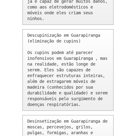
já é capaz de gerar muitos danos, 
como aos eletrodomésticos e 
móveis onde eles criam seus 
ninhos.
Descupinização em Guarapiranga 
(eliminação de cupins)

Os cupins podem até parecer 
inofensivos em Guarapiranga , mas 
na realidade, estão longe de 
serem. Eles são capazes de 
enfraquecer estruturas inteiras, 
além de estragarem móveis de 
madeira (conhecidos por sua 
durabilidade e qualidade) e serem 
responsáveis pelo surgimento de 
doenças respiratórias.
Desinsetização em Guarapiranga de 
moscas, percevejos, grilos, 
pulgas, formigas, aranhas e 