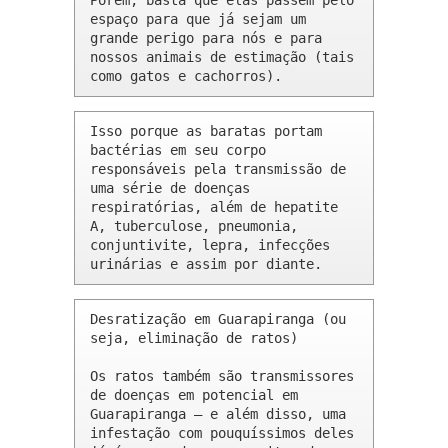
Porém, basta que elas passem pelo 
espaço para que já sejam um 
grande perigo para nós e para 
nossos animais de estimação (tais 
como gatos e cachorros).
Isso porque as baratas portam 
bactérias em seu corpo 
responsáveis pela transmissão de 
uma série de doenças 
respiratórias, além de hepatite 
A, tuberculose, pneumonia, 
conjuntivite, lepra, infecções 
urinárias e assim por diante.
Desratização em Guarapiranga (ou 
seja, eliminação de ratos)

Os ratos também são transmissores 
de doenças em potencial em 
Guarapiranga – e além disso, uma 
infestação com pouquíssimos deles 