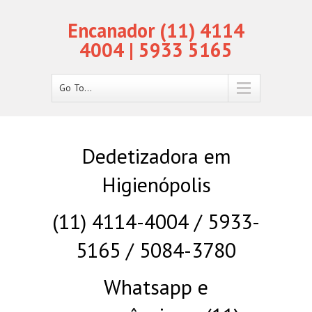
Encanador (11) 4114
4004 | 5933 5165
Go To...
Dedetizadora em
Higienópolis
(11) 4114-4004 / 5933-
5165 / 5084-3780
Whatsapp e