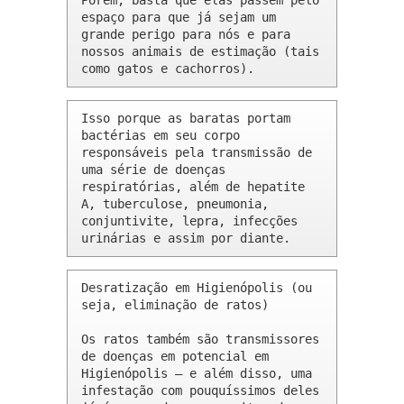
Porém, basta que elas passem pelo 
espaço para que já sejam um 
grande perigo para nós e para 
nossos animais de estimação (tais 
como gatos e cachorros).
Isso porque as baratas portam 
bactérias em seu corpo 
responsáveis pela transmissão de 
uma série de doenças 
respiratórias, além de hepatite 
A, tuberculose, pneumonia, 
conjuntivite, lepra, infecções 
urinárias e assim por diante.
Desratização em Higienópolis (ou 
seja, eliminação de ratos)

Os ratos também são transmissores 
de doenças em potencial em 
Higienópolis – e além disso, uma 
infestação com pouquíssimos deles 