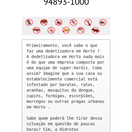
94893-1000
Primeiramente, você sabe o que 
faz uma dedetizadora em Horto ? 

A dedetizadora em Horto nada mais 
é do que uma empresa composta por 
uma equipe de super-heróis. Como 
assim? Imagine que a sua casa ou 
estabelecimento comercial está 
infestado por baratas, ratos, 
aranhas, mosquitos da dengue, 
cupins, formigas, escorpiões, 
morcegos ou outras pragas urbanas 
em Horto .

Sabe quem poderá lhe tirar dessa 
situação em questão de poucas 
horas? Sim, a Hidrotex 