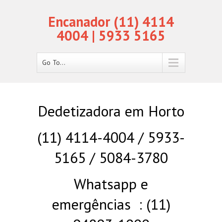
Encanador (11) 4114
4004 | 5933 5165
Go To...
Dedetizadora em Horto
(11) 4114-4004 / 5933-
5165 / 5084-3780
Whatsapp e
emergências : (11)