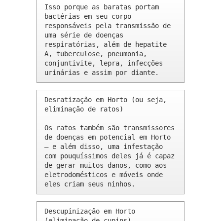
Isso porque as baratas portam 
bactérias em seu corpo 
responsáveis pela transmissão de 
uma série de doenças 
respiratórias, além de hepatite 
A, tuberculose, pneumonia, 
conjuntivite, lepra, infecções 
urinárias e assim por diante.
Desratização em Horto (ou seja, 
eliminação de ratos)

Os ratos também são transmissores 
de doenças em potencial em Horto 
– e além disso, uma infestação 
com pouquíssimos deles já é capaz 
de gerar muitos danos, como aos 
eletrodomésticos e móveis onde 
eles criam seus ninhos.
Descupinização em Horto 
(eliminação de cupins)
