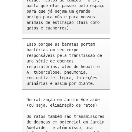
razão: restos de comida. Porém, 
basta que elas passem pelo espaço 
para que já sejam um grande 
perigo para nós e para nossos 
animais de estimação (tais como 
gatos e cachorros).
Isso porque as baratas portam 
bactérias em seu corpo 
responsáveis pela transmissão de 
uma série de doenças 
respiratórias, além de hepatite 
A, tuberculose, pneumonia, 
conjuntivite, lepra, infecções 
urinárias e assim por diante.
Desratização em Jardim Adelaide 
(ou seja, eliminação de ratos)

Os ratos também são transmissores 
de doenças em potencial em Jardim 
Adelaide – e além disso, uma 