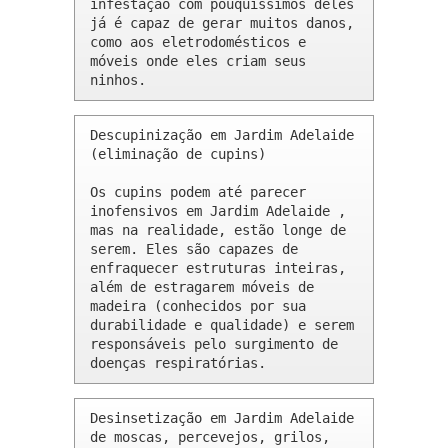
infestação com pouquíssimos deles 
já é capaz de gerar muitos danos, 
como aos eletrodomésticos e 
móveis onde eles criam seus 
ninhos.
Descupinização em Jardim Adelaide 
(eliminação de cupins)

Os cupins podem até parecer 
inofensivos em Jardim Adelaide , 
mas na realidade, estão longe de 
serem. Eles são capazes de 
enfraquecer estruturas inteiras, 
além de estragarem móveis de 
madeira (conhecidos por sua 
durabilidade e qualidade) e serem 
responsáveis pelo surgimento de 
doenças respiratórias.
Desinsetização em Jardim Adelaide 
de moscas, percevejos, grilos, 