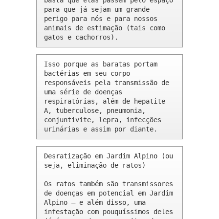
basta que elas passem pelo espaço 
para que já sejam um grande 
perigo para nós e para nossos 
animais de estimação (tais como 
gatos e cachorros).
Isso porque as baratas portam 
bactérias em seu corpo 
responsáveis pela transmissão de 
uma série de doenças 
respiratórias, além de hepatite 
A, tuberculose, pneumonia, 
conjuntivite, lepra, infecções 
urinárias e assim por diante.
Desratização em Jardim Alpino (ou 
seja, eliminação de ratos)

Os ratos também são transmissores 
de doenças em potencial em Jardim 
Alpino – e além disso, uma 
infestação com pouquíssimos deles 