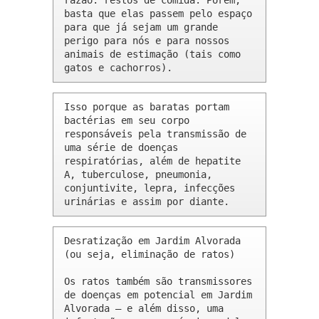
razão: restos de comida. Porém, 
basta que elas passem pelo espaço 
para que já sejam um grande 
perigo para nós e para nossos 
animais de estimação (tais como 
gatos e cachorros).
Isso porque as baratas portam 
bactérias em seu corpo 
responsáveis pela transmissão de 
uma série de doenças 
respiratórias, além de hepatite 
A, tuberculose, pneumonia, 
conjuntivite, lepra, infecções 
urinárias e assim por diante.
Desratização em Jardim Alvorada 
(ou seja, eliminação de ratos)

Os ratos também são transmissores 
de doenças em potencial em Jardim 
Alvorada – e além disso, uma 