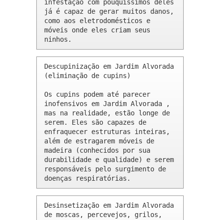
infestação com pouquíssimos deles 
já é capaz de gerar muitos danos, 
como aos eletrodomésticos e 
móveis onde eles criam seus 
ninhos.
Descupinização em Jardim Alvorada 
(eliminação de cupins)

Os cupins podem até parecer 
inofensivos em Jardim Alvorada , 
mas na realidade, estão longe de 
serem. Eles são capazes de 
enfraquecer estruturas inteiras, 
além de estragarem móveis de 
madeira (conhecidos por sua 
durabilidade e qualidade) e serem 
responsáveis pelo surgimento de 
doenças respiratórias.
Desinsetização em Jardim Alvorada 
de moscas, percevejos, grilos, 