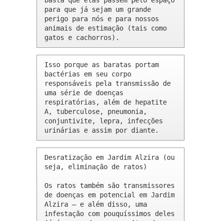
basta que elas passem pelo espaço 
para que já sejam um grande 
perigo para nós e para nossos 
animais de estimação (tais como 
gatos e cachorros).
Isso porque as baratas portam 
bactérias em seu corpo 
responsáveis pela transmissão de 
uma série de doenças 
respiratórias, além de hepatite 
A, tuberculose, pneumonia, 
conjuntivite, lepra, infecções 
urinárias e assim por diante.
Desratização em Jardim Alzira (ou 
seja, eliminação de ratos)

Os ratos também são transmissores 
de doenças em potencial em Jardim 
Alzira – e além disso, uma 
infestação com pouquíssimos deles 