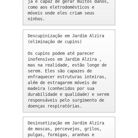
já é capaz de gerar muitos danos, 
como aos eletrodomésticos e 
móveis onde eles criam seus 
ninhos.
Descupinização em Jardim Alzira 
(eliminação de cupins)

Os cupins podem até parecer 
inofensivos em Jardim Alzira , 
mas na realidade, estão longe de 
serem. Eles são capazes de 
enfraquecer estruturas inteiras, 
além de estragarem móveis de 
madeira (conhecidos por sua 
durabilidade e qualidade) e serem 
responsáveis pelo surgimento de 
doenças respiratórias.
Desinsetização em Jardim Alzira 
de moscas, percevejos, grilos, 
pulgas, formigas, aranhas e 