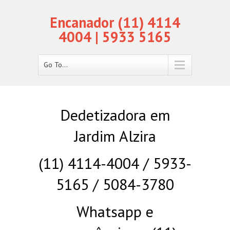
Encanador (11) 4114
4004 | 5933 5165
Go To...
Dedetizadora em
Jardim Alzira
(11) 4114-4004 / 5933-
5165 / 5084-3780
Whatsapp e