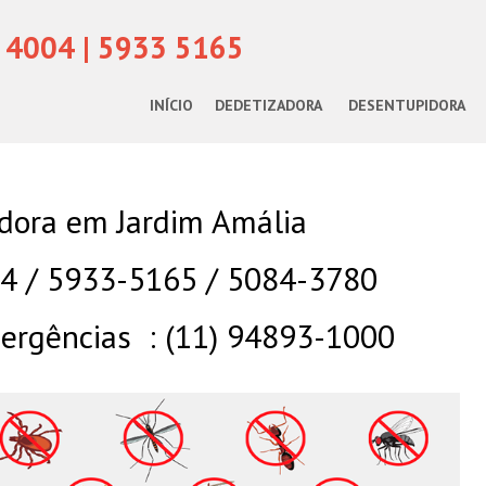
 4004 | 5933 5165
INÍCIO
DEDETIZADORA
DESENTUPIDORA
dora em Jardim Amália
04 / 5933-5165 / 5084-3780
rgências : (11) 94893-1000