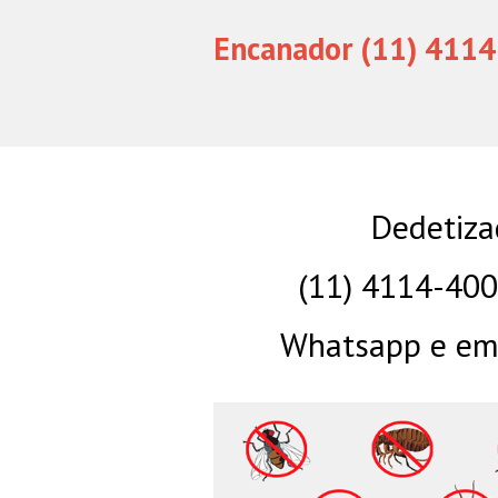
Encanador (11) 4114
Dedetiza
(11) 4114-40
Whatsapp e eme