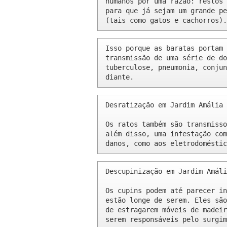
humanos por uma razão: restos 
para que já sejam um grande pe
(tais como gatos e cachorros).
Isso porque as baratas portam 
transmissão de uma série de do
tuberculose, pneumonia, conjun
diante.
Desratização em Jardim Amália 
Os ratos também são transmisso
além disso, uma infestação com
danos, como aos eletrodoméstic
Descupinização em Jardim Amáli
Os cupins podem até parecer in
estão longe de serem. Eles são
de estragarem móveis de madeir
serem responsáveis pelo surgim