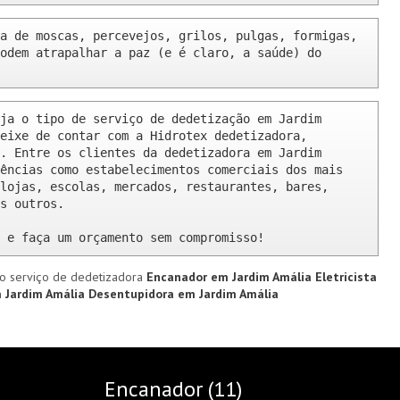
a de moscas, percevejos, grilos, pulgas, formigas, 
odem atrapalhar a paz (e é claro, a saúde) do 
ja o tipo de serviço de dedetização em Jardim 
eixe de contar com a Hidrotex dedetizadora, 
. Entre os clientes da dedetizadora em Jardim 
ências como estabelecimentos comerciais dos mais 
lojas, escolas, mercados, restaurantes, bares, 
s outros.

 e faça um orçamento sem compromisso!
o serviço de dedetizadora
Encanador em Jardim Amália
Eletricista
m Jardim Amália
Desentupidora em Jardim Amália
Encanador (11)