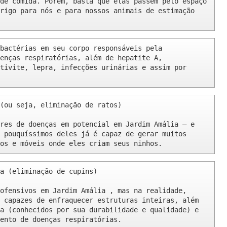
de comida. Porém, basta que elas passem pelo espaço 
rigo para nós e para nossos animais de estimação 
bactérias em seu corpo responsáveis pela 
enças respiratórias, além de hepatite A, 
tivite, lepra, infecções urinárias e assim por 
(ou seja, eliminação de ratos)

res de doenças em potencial em Jardim Amália – e 
 pouquíssimos deles já é capaz de gerar muitos 
os e móveis onde eles criam seus ninhos.
a (eliminação de cupins)

ofensivos em Jardim Amália , mas na realidade, 
 capazes de enfraquecer estruturas inteiras, além 
a (conhecidos por sua durabilidade e qualidade) e 
ento de doenças respiratórias.