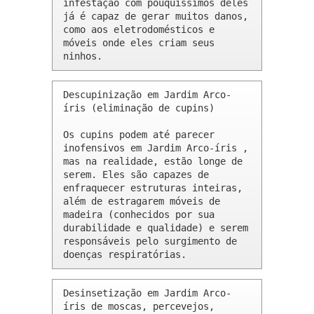
infestação com pouquíssimos deles 
já é capaz de gerar muitos danos, 
como aos eletrodomésticos e 
móveis onde eles criam seus 
ninhos.
Descupinização em Jardim Arco-
íris (eliminação de cupins)

Os cupins podem até parecer 
inofensivos em Jardim Arco-íris , 
mas na realidade, estão longe de 
serem. Eles são capazes de 
enfraquecer estruturas inteiras, 
além de estragarem móveis de 
madeira (conhecidos por sua 
durabilidade e qualidade) e serem 
responsáveis pelo surgimento de 
doenças respiratórias.
Desinsetização em Jardim Arco-
íris de moscas, percevejos, 