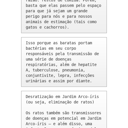
razão: restos de comida. Porém, 
basta que elas passem pelo espaço 
para que já sejam um grande 
perigo para nós e para nossos 
animais de estimação (tais como 
gatos e cachorros).
Isso porque as baratas portam 
bactérias em seu corpo 
responsáveis pela transmissão de 
uma série de doenças 
respiratórias, além de hepatite 
A, tuberculose, pneumonia, 
conjuntivite, lepra, infecções 
urinárias e assim por diante.
Desratização em Jardim Arco-íris 
(ou seja, eliminação de ratos)

Os ratos também são transmissores 
de doenças em potencial em Jardim 
Arco-íris – e além disso, uma 