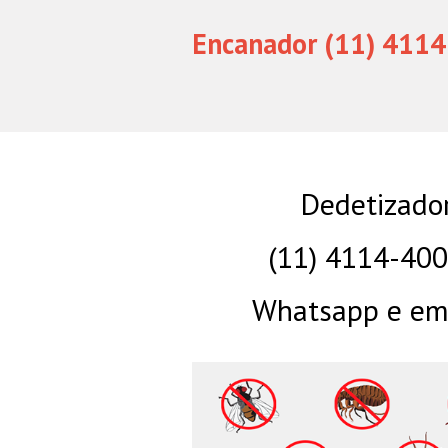
Encanador (11) 4114
Dedetizado
(11) 4114-40
Whatsapp e eme