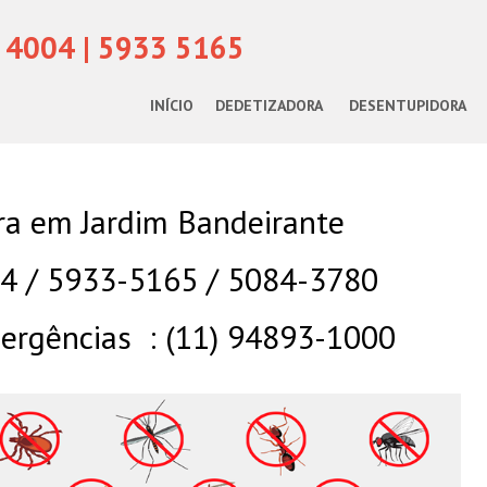
 4004 | 5933 5165
INÍCIO
DEDETIZADORA
DESENTUPIDORA
ra em Jardim Bandeirante
04 / 5933-5165 / 5084-3780
rgências : (11) 94893-1000