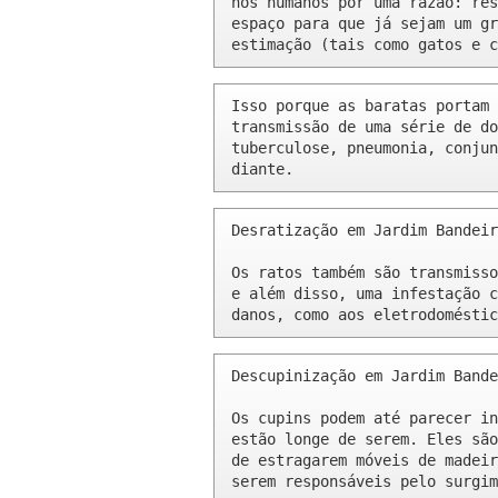
nós humanos por uma razão: res
espaço para que já sejam um gr
estimação (tais como gatos e c
Isso porque as baratas portam 
transmissão de uma série de do
tuberculose, pneumonia, conjun
diante.
Desratização em Jardim Bandeir
Os ratos também são transmisso
e além disso, uma infestação c
danos, como aos eletrodoméstic
Descupinização em Jardim Bande
Os cupins podem até parecer in
estão longe de serem. Eles são
de estragarem móveis de madeir
serem responsáveis pelo surgim