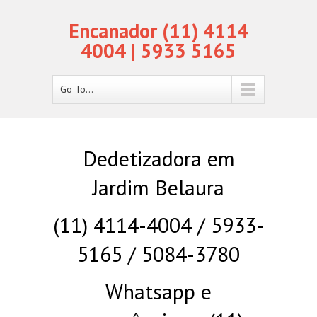
Encanador (11) 4114
4004 | 5933 5165
Go To...
Dedetizadora em
Jardim Belaura
(11) 4114-4004 / 5933-
5165 / 5084-3780
Whatsapp e