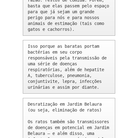
razão: restos de comida. Porém, 
basta que elas passem pelo espaço 
para que já sejam um grande 
perigo para nós e para nossos 
animais de estimação (tais como 
gatos e cachorros).
Isso porque as baratas portam 
bactérias em seu corpo 
responsáveis pela transmissão de 
uma série de doenças 
respiratórias, além de hepatite 
A, tuberculose, pneumonia, 
conjuntivite, lepra, infecções 
urinárias e assim por diante.
Desratização em Jardim Belaura 
(ou seja, eliminação de ratos)

Os ratos também são transmissores 
de doenças em potencial em Jardim 
Belaura – e além disso, uma 