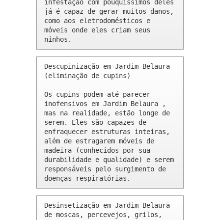
infestação com pouquíssimos deles 
já é capaz de gerar muitos danos, 
como aos eletrodomésticos e 
móveis onde eles criam seus 
ninhos.
Descupinização em Jardim Belaura 
(eliminação de cupins)

Os cupins podem até parecer 
inofensivos em Jardim Belaura , 
mas na realidade, estão longe de 
serem. Eles são capazes de 
enfraquecer estruturas inteiras, 
além de estragarem móveis de 
madeira (conhecidos por sua 
durabilidade e qualidade) e serem 
responsáveis pelo surgimento de 
doenças respiratórias.
Desinsetização em Jardim Belaura 
de moscas, percevejos, grilos, 