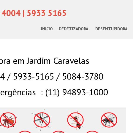
 4004 | 5933 5165
INÍCIO
DEDETIZADORA
DESENTUPIDORA
ora em Jardim Caravelas
04 / 5933-5165 / 5084-3780
rgências : (11) 94893-1000