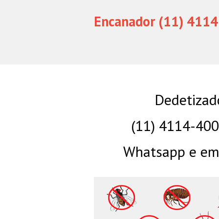
Encanador (11) 4114
Dedetizad
(11) 4114-40
Whatsapp e eme