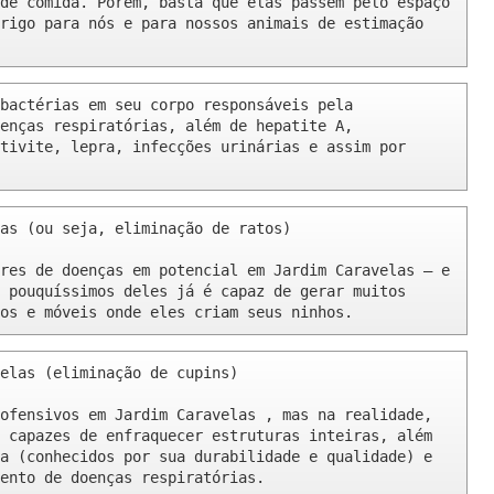
de comida. Porém, basta que elas passem pelo espaço 
rigo para nós e para nossos animais de estimação 
bactérias em seu corpo responsáveis pela 
enças respiratórias, além de hepatite A, 
tivite, lepra, infecções urinárias e assim por 
as (ou seja, eliminação de ratos)

res de doenças em potencial em Jardim Caravelas – e 
 pouquíssimos deles já é capaz de gerar muitos 
os e móveis onde eles criam seus ninhos.
elas (eliminação de cupins)

ofensivos em Jardim Caravelas , mas na realidade, 
 capazes de enfraquecer estruturas inteiras, além 
a (conhecidos por sua durabilidade e qualidade) e 
ento de doenças respiratórias.