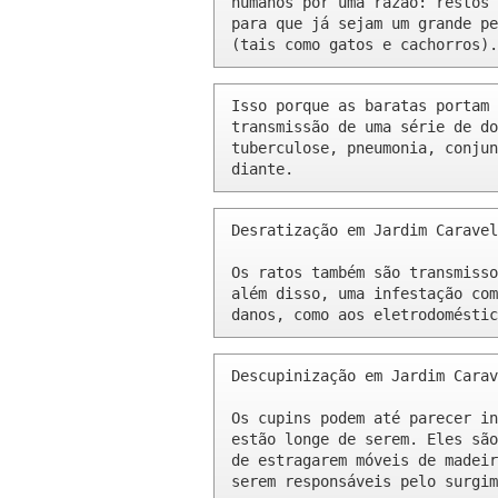
humanos por uma razão: restos 
para que já sejam um grande pe
(tais como gatos e cachorros).
Isso porque as baratas portam 
transmissão de uma série de do
tuberculose, pneumonia, conjun
diante.
Desratização em Jardim Caravel
Os ratos também são transmisso
além disso, uma infestação com
danos, como aos eletrodoméstic
Descupinização em Jardim Carav
Os cupins podem até parecer in
estão longe de serem. Eles são
de estragarem móveis de madeir
serem responsáveis pelo surgim