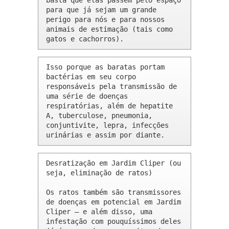
basta que elas passem pelo espaço 
para que já sejam um grande 
perigo para nós e para nossos 
animais de estimação (tais como 
gatos e cachorros).
Isso porque as baratas portam 
bactérias em seu corpo 
responsáveis pela transmissão de 
uma série de doenças 
respiratórias, além de hepatite 
A, tuberculose, pneumonia, 
conjuntivite, lepra, infecções 
urinárias e assim por diante.
Desratização em Jardim Cliper (ou 
seja, eliminação de ratos)

Os ratos também são transmissores 
de doenças em potencial em Jardim 
Cliper – e além disso, uma 
infestação com pouquíssimos deles 