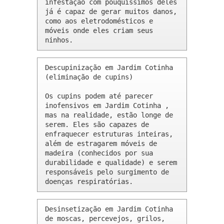
infestação com pouquíssimos deles 
já é capaz de gerar muitos danos, 
como aos eletrodomésticos e 
móveis onde eles criam seus 
ninhos.
Descupinização em Jardim Cotinha 
(eliminação de cupins)

Os cupins podem até parecer 
inofensivos em Jardim Cotinha , 
mas na realidade, estão longe de 
serem. Eles são capazes de 
enfraquecer estruturas inteiras, 
além de estragarem móveis de 
madeira (conhecidos por sua 
durabilidade e qualidade) e serem 
responsáveis pelo surgimento de 
doenças respiratórias.
Desinsetização em Jardim Cotinha 
de moscas, percevejos, grilos, 