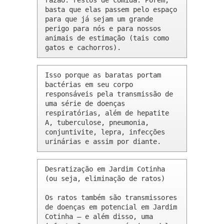
razão: restos de comida. Porém, 
basta que elas passem pelo espaço 
para que já sejam um grande 
perigo para nós e para nossos 
animais de estimação (tais como 
gatos e cachorros).
Isso porque as baratas portam 
bactérias em seu corpo 
responsáveis pela transmissão de 
uma série de doenças 
respiratórias, além de hepatite 
A, tuberculose, pneumonia, 
conjuntivite, lepra, infecções 
urinárias e assim por diante.
Desratização em Jardim Cotinha 
(ou seja, eliminação de ratos)

Os ratos também são transmissores 
de doenças em potencial em Jardim 
Cotinha – e além disso, uma 