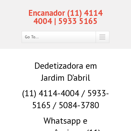
Encanador (11) 4114
4004 | 5933 5165
Go To...
Dedetizadora em
Jardim D’abril
(11) 4114-4004 / 5933-
5165 / 5084-3780
Whatsapp e