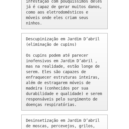
infestação com pouquíssimos deles 
já é capaz de gerar muitos danos, 
como aos eletrodomésticos e 
móveis onde eles criam seus 
ninhos.
Descupinização em Jardim D’abril 
(eliminação de cupins)

Os cupins podem até parecer 
inofensivos em Jardim D’abril , 
mas na realidade, estão longe de 
serem. Eles são capazes de 
enfraquecer estruturas inteiras, 
além de estragarem móveis de 
madeira (conhecidos por sua 
durabilidade e qualidade) e serem 
responsáveis pelo surgimento de 
doenças respiratórias.
Desinsetização em Jardim D’abril 
de moscas, percevejos, grilos, 