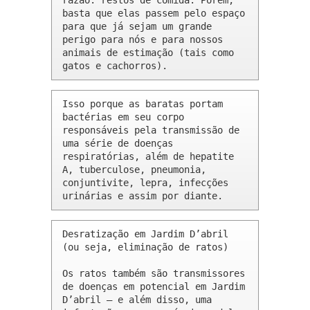
razão: restos de comida. Porém, 
basta que elas passem pelo espaço 
para que já sejam um grande 
perigo para nós e para nossos 
animais de estimação (tais como 
gatos e cachorros).
Isso porque as baratas portam 
bactérias em seu corpo 
responsáveis pela transmissão de 
uma série de doenças 
respiratórias, além de hepatite 
A, tuberculose, pneumonia, 
conjuntivite, lepra, infecções 
urinárias e assim por diante.
Desratização em Jardim D’abril 
(ou seja, eliminação de ratos)

Os ratos também são transmissores 
de doenças em potencial em Jardim 
D’abril – e além disso, uma 