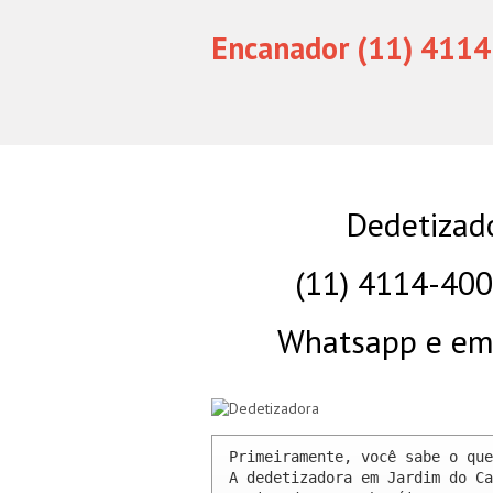
Encanador (11) 4114
Dedetizad
(11) 4114-40
Whatsapp e eme
Primeiramente, você sabe o que
A dedetizadora em Jardim do Ca