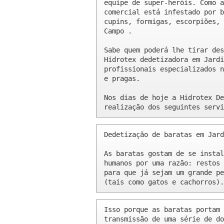
equipe de super-heróis. Como a
comercial está infestado por b
cupins, formigas, escorpiões, 
Campo .

Sabe quem poderá lhe tirar des
Hidrotex dedetizadora em Jardi
profissionais especializados n
e pragas.

Nos dias de hoje a Hidrotex De
realização dos seguintes servi
Dedetização de baratas em Jard
As baratas gostam de se instal
humanos por uma razão: restos 
para que já sejam um grande pe
(tais como gatos e cachorros).
Isso porque as baratas portam 
transmissão de uma série de do