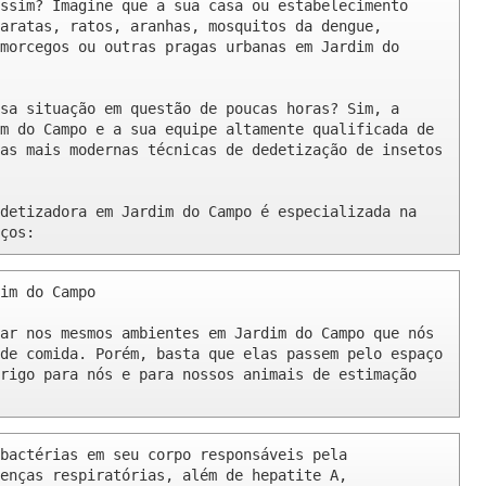
ssim? Imagine que a sua casa ou estabelecimento 
aratas, ratos, aranhas, mosquitos da dengue, 
morcegos ou outras pragas urbanas em Jardim do 
sa situação em questão de poucas horas? Sim, a 
m do Campo e a sua equipe altamente qualificada de 
as mais modernas técnicas de dedetização de insetos 
detizadora em Jardim do Campo é especializada na 
ços:
im do Campo 

ar nos mesmos ambientes em Jardim do Campo que nós 
de comida. Porém, basta que elas passem pelo espaço 
rigo para nós e para nossos animais de estimação 
bactérias em seu corpo responsáveis pela 
enças respiratórias, além de hepatite A, 