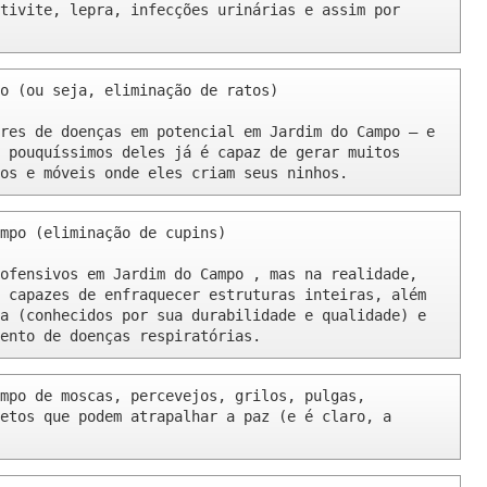
tivite, lepra, infecções urinárias e assim por 
o (ou seja, eliminação de ratos)

res de doenças em potencial em Jardim do Campo – e 
 pouquíssimos deles já é capaz de gerar muitos 
os e móveis onde eles criam seus ninhos.
mpo (eliminação de cupins)

ofensivos em Jardim do Campo , mas na realidade, 
 capazes de enfraquecer estruturas inteiras, além 
a (conhecidos por sua durabilidade e qualidade) e 
ento de doenças respiratórias.
mpo de moscas, percevejos, grilos, pulgas, 
etos que podem atrapalhar a paz (e é claro, a 