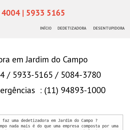
 4004 | 5933 5165
INÍCIO
DEDETIZADORA
DESENTUPIDORA
ora em Jardim do Campo
04 / 5933-5165 / 5084-3780
rgências : (11) 94893-1000
 faz uma dedetizadora em Jardim do Campo ? 

mpo nada mais é do que uma empresa composta por uma 