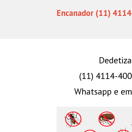
Encanador (11) 4114
Dedetiza
(11) 4114-40
Whatsapp e eme