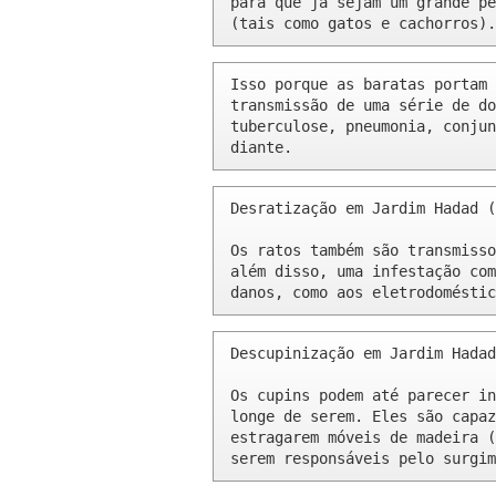
para que já sejam um grande pe
(tais como gatos e cachorros).
Isso porque as baratas portam 
transmissão de uma série de do
tuberculose, pneumonia, conjun
diante.
Desratização em Jardim Hadad (
Os ratos também são transmisso
além disso, uma infestação com
danos, como aos eletrodoméstic
Descupinização em Jardim Hadad
Os cupins podem até parecer in
longe de serem. Eles são capaz
estragarem móveis de madeira (
serem responsáveis pelo surgim