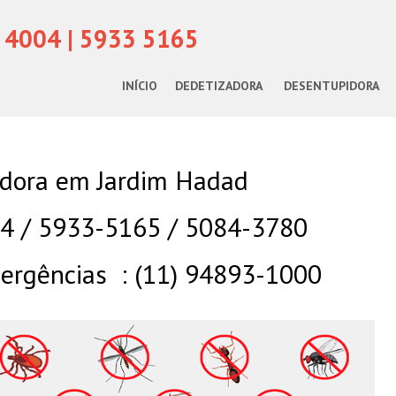
 4004 | 5933 5165
INÍCIO
DEDETIZADORA
DESENTUPIDORA
dora em Jardim Hadad
04 / 5933-5165 / 5084-3780
rgências : (11) 94893-1000