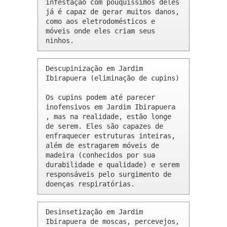
infestação com pouquíssimos deles 
já é capaz de gerar muitos danos, 
como aos eletrodomésticos e 
móveis onde eles criam seus 
ninhos.
Descupinização em Jardim 
Ibirapuera (eliminação de cupins)

Os cupins podem até parecer 
inofensivos em Jardim Ibirapuera 
, mas na realidade, estão longe 
de serem. Eles são capazes de 
enfraquecer estruturas inteiras, 
além de estragarem móveis de 
madeira (conhecidos por sua 
durabilidade e qualidade) e serem 
responsáveis pelo surgimento de 
doenças respiratórias.
Desinsetização em Jardim 
Ibirapuera de moscas, percevejos, 