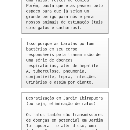
uma razão: restos de comida. 
Porém, basta que elas passem pelo 
espaço para que já sejam um 
grande perigo para nós e para 
nossos animais de estimação (tais 
como gatos e cachorros).
Isso porque as baratas portam 
bactérias em seu corpo 
responsáveis pela transmissão de 
uma série de doenças 
respiratórias, além de hepatite 
A, tuberculose, pneumonia, 
conjuntivite, lepra, infecções 
urinárias e assim por diante.
Desratização em Jardim Ibirapuera 
(ou seja, eliminação de ratos)

Os ratos também são transmissores 
de doenças em potencial em Jardim 
Ibirapuera – e além disso, uma 