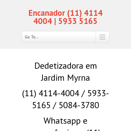
Encanador (11) 4114
4004 | 5933 5165
Go To...
Dedetizadora em
Jardim Myrna
(11) 4114-4004 / 5933-
5165 / 5084-3780
Whatsapp e