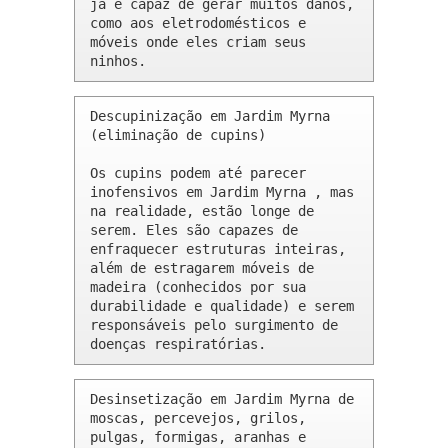
já é capaz de gerar muitos danos, 
como aos eletrodomésticos e 
móveis onde eles criam seus 
ninhos.
Descupinização em Jardim Myrna 
(eliminação de cupins)

Os cupins podem até parecer 
inofensivos em Jardim Myrna , mas 
na realidade, estão longe de 
serem. Eles são capazes de 
enfraquecer estruturas inteiras, 
além de estragarem móveis de 
madeira (conhecidos por sua 
durabilidade e qualidade) e serem 
responsáveis pelo surgimento de 
doenças respiratórias.
Desinsetização em Jardim Myrna de 
moscas, percevejos, grilos, 
pulgas, formigas, aranhas e 