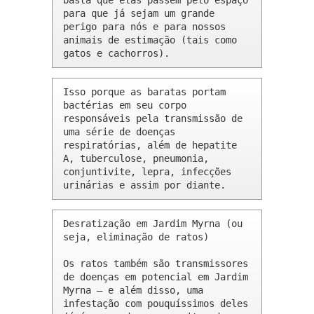
basta que elas passem pelo espaço 
para que já sejam um grande 
perigo para nós e para nossos 
animais de estimação (tais como 
gatos e cachorros).
Isso porque as baratas portam 
bactérias em seu corpo 
responsáveis pela transmissão de 
uma série de doenças 
respiratórias, além de hepatite 
A, tuberculose, pneumonia, 
conjuntivite, lepra, infecções 
urinárias e assim por diante.
Desratização em Jardim Myrna (ou 
seja, eliminação de ratos)

Os ratos também são transmissores 
de doenças em potencial em Jardim 
Myrna – e além disso, uma 
infestação com pouquíssimos deles 