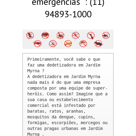
emergências : (11)
94893-1000
Primeiramente, você sabe o que 
faz uma dedetizadora em Jardim 
Myrna ? 

A dedetizadora em Jardim Myrna 
nada mais é do que uma empresa 
composta por uma equipe de super-
heróis. Como assim? Imagine que a 
sua casa ou estabelecimento 
comercial está infestado por 
baratas, ratos, aranhas, 
mosquitos da dengue, cupins, 
formigas, escorpiões, morcegos ou 
outras pragas urbanas em Jardim 
Myrna .
