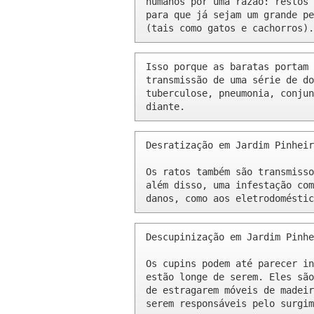
humanos por uma razão: restos 
para que já sejam um grande pe
(tais como gatos e cachorros).
Isso porque as baratas portam 
transmissão de uma série de do
tuberculose, pneumonia, conjun
diante.
Desratização em Jardim Pinheir
Os ratos também são transmisso
além disso, uma infestação com
danos, como aos eletrodoméstic
Descupinização em Jardim Pinhe
Os cupins podem até parecer in
estão longe de serem. Eles são
de estragarem móveis de madeir
serem responsáveis pelo surgim