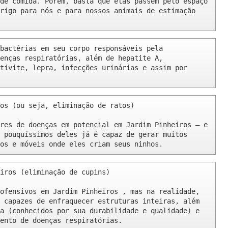
de comida. Porém, basta que elas passem pelo espaço 
rigo para nós e para nossos animais de estimação 
bactérias em seu corpo responsáveis pela 
enças respiratórias, além de hepatite A, 
tivite, lepra, infecções urinárias e assim por 
os (ou seja, eliminação de ratos)

res de doenças em potencial em Jardim Pinheiros – e 
 pouquíssimos deles já é capaz de gerar muitos 
os e móveis onde eles criam seus ninhos.
iros (eliminação de cupins)

ofensivos em Jardim Pinheiros , mas na realidade, 
 capazes de enfraquecer estruturas inteiras, além 
a (conhecidos por sua durabilidade e qualidade) e 
ento de doenças respiratórias.