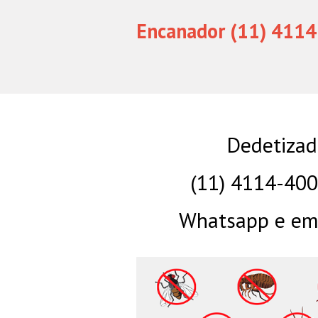
Encanador (11) 4114
Dedetizad
(11) 4114-40
Whatsapp e eme