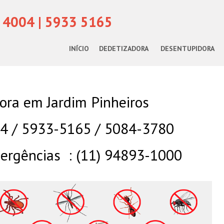
 4004 | 5933 5165
INÍCIO
DEDETIZADORA
DESENTUPIDORA
ora em Jardim Pinheiros
04 / 5933-5165 / 5084-3780
rgências : (11) 94893-1000