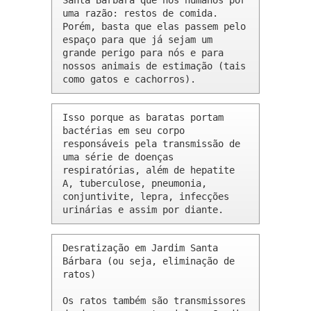
Santa Bárbara que nós humanos por 
uma razão: restos de comida. 
Porém, basta que elas passem pelo 
espaço para que já sejam um 
grande perigo para nós e para 
nossos animais de estimação (tais 
como gatos e cachorros).
Isso porque as baratas portam 
bactérias em seu corpo 
responsáveis pela transmissão de 
uma série de doenças 
respiratórias, além de hepatite 
A, tuberculose, pneumonia, 
conjuntivite, lepra, infecções 
urinárias e assim por diante.
Desratização em Jardim Santa 
Bárbara (ou seja, eliminação de 
ratos)

Os ratos também são transmissores 