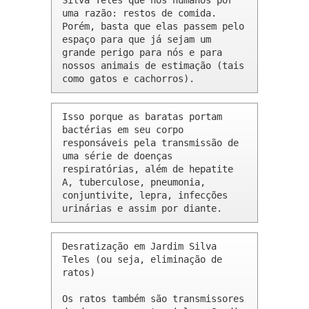
Silva Teles que nós humanos por 
uma razão: restos de comida. 
Porém, basta que elas passem pelo 
espaço para que já sejam um 
grande perigo para nós e para 
nossos animais de estimação (tais 
como gatos e cachorros).
Isso porque as baratas portam 
bactérias em seu corpo 
responsáveis pela transmissão de 
uma série de doenças 
respiratórias, além de hepatite 
A, tuberculose, pneumonia, 
conjuntivite, lepra, infecções 
urinárias e assim por diante.
Desratização em Jardim Silva 
Teles (ou seja, eliminação de 
ratos)

Os ratos também são transmissores 