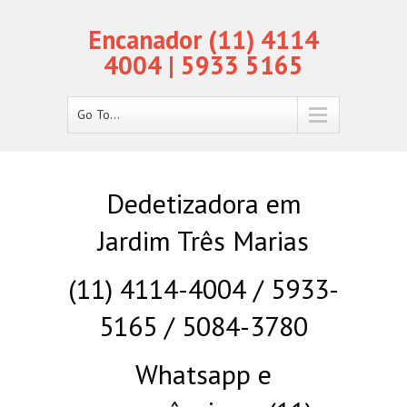
Encanador (11) 4114
4004 | 5933 5165
Go To...
Dedetizadora em
Jardim Três Marias
(11) 4114-4004 / 5933-
5165 / 5084-3780
Whatsapp e