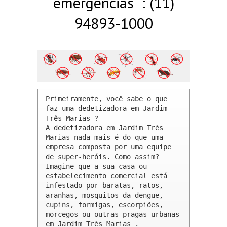
emergências : (11)
94893-1000
Primeiramente, você sabe o que 
faz uma dedetizadora em Jardim 
Três Marias ? 

A dedetizadora em Jardim Três 
Marias nada mais é do que uma 
empresa composta por uma equipe 
de super-heróis. Como assim? 
Imagine que a sua casa ou 
estabelecimento comercial está 
infestado por baratas, ratos, 
aranhas, mosquitos da dengue, 
cupins, formigas, escorpiões, 
morcegos ou outras pragas urbanas 
em Jardim Três Marias .
