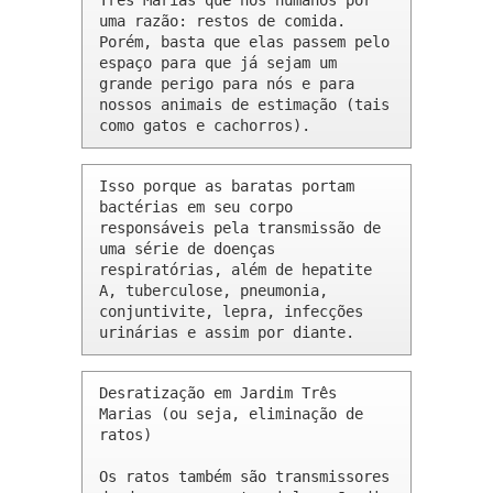
Três Marias que nós humanos por 
uma razão: restos de comida. 
Porém, basta que elas passem pelo 
espaço para que já sejam um 
grande perigo para nós e para 
nossos animais de estimação (tais 
como gatos e cachorros).
Isso porque as baratas portam 
bactérias em seu corpo 
responsáveis pela transmissão de 
uma série de doenças 
respiratórias, além de hepatite 
A, tuberculose, pneumonia, 
conjuntivite, lepra, infecções 
urinárias e assim por diante.
Desratização em Jardim Três 
Marias (ou seja, eliminação de 
ratos)

Os ratos também são transmissores 