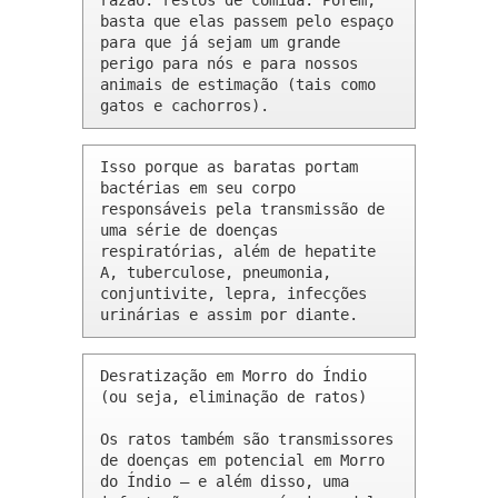
razão: restos de comida. Porém, 
basta que elas passem pelo espaço 
para que já sejam um grande 
perigo para nós e para nossos 
animais de estimação (tais como 
gatos e cachorros).
Isso porque as baratas portam 
bactérias em seu corpo 
responsáveis pela transmissão de 
uma série de doenças 
respiratórias, além de hepatite 
A, tuberculose, pneumonia, 
conjuntivite, lepra, infecções 
urinárias e assim por diante.
Desratização em Morro do Índio 
(ou seja, eliminação de ratos)

Os ratos também são transmissores 
de doenças em potencial em Morro 
do Índio – e além disso, uma 