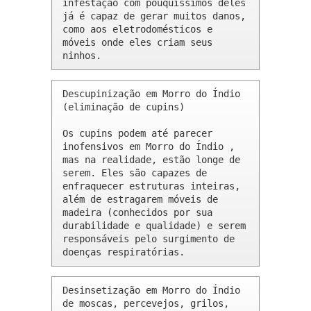
infestação com pouquíssimos deles 
já é capaz de gerar muitos danos, 
como aos eletrodomésticos e 
móveis onde eles criam seus 
ninhos.
Descupinização em Morro do Índio 
(eliminação de cupins)

Os cupins podem até parecer 
inofensivos em Morro do Índio , 
mas na realidade, estão longe de 
serem. Eles são capazes de 
enfraquecer estruturas inteiras, 
além de estragarem móveis de 
madeira (conhecidos por sua 
durabilidade e qualidade) e serem 
responsáveis pelo surgimento de 
doenças respiratórias.
Desinsetização em Morro do Índio 
de moscas, percevejos, grilos, 