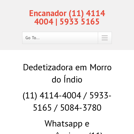
Encanador (11) 4114
4004 | 5933 5165
Go To...
Dedetizadora em Morro
do Índio
(11) 4114-4004 / 5933-
5165 / 5084-3780
Whatsapp e